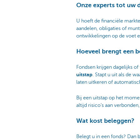
Onze experts tot uw d
U hoeft de financiële markte
aandelen, obligaties of mun
ontwikkelingen op de voet en
Hoeveel brengt een b
Fondsen krijgen dagelijks o
uitstap
. Stapt u uit als de 
laten uitkeren of automatis
Bij een uitstap op het moment
altijd risico’s aan verbonde
Wat kost beleggen?
Belegt u in een fonds? Dan be