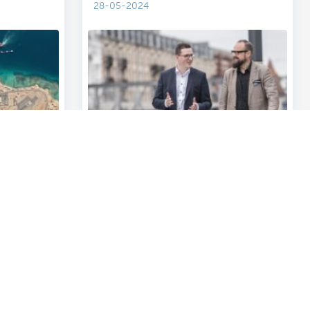
28-05-2024
beleggers