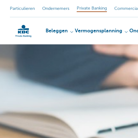
Private Banking
Particulieren
Ondernemers
Commercial
Beleggen
Vermogensplanning
On
KBC