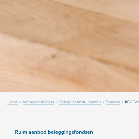
Home
Vermogensbeheer
Beleggingsinstrumenten
Fondsen
KBC Fo
Ruim aanbod beleggingsfondsen