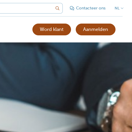
Contacteer ons
NL
Word klant
Aanmelden