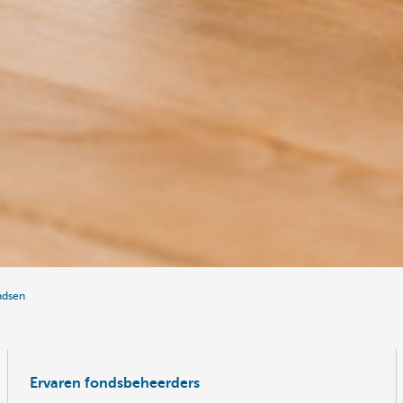
ndsen
Ervaren fondsbeheerders