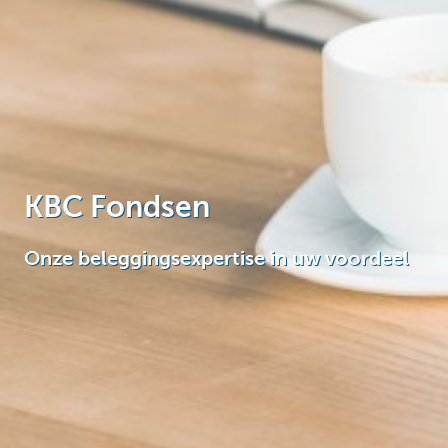
Particulieren
KBC Fondsen
Onze beleggingsexpertise in uw voordeel