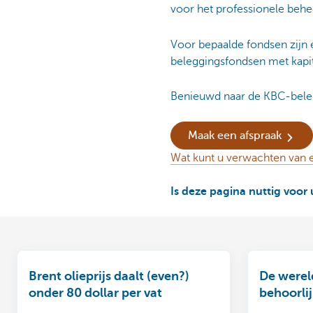
voor het professionele behe
Voor bepaalde fondsen zijn er
beleggingsfondsen met kapi
Benieuwd naar de KBC-beleg
Maak een afspraak
Wat kunt u verwachten van 
Is deze pagina nuttig voor 
Brent olieprijs daalt (even?)
De werel
onder 80 dollar per vat
behoorlij
winter