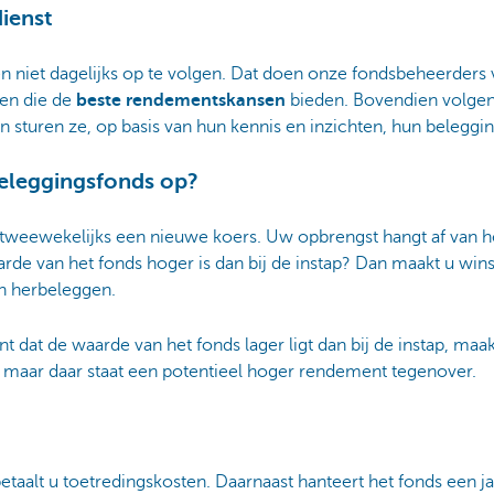
ienst
n niet dagelijks op te volgen. Dat doen onze fondsbeheerders v
ten die de
beste rendementskansen
bieden. Bovendien volge
 sturen ze, op basis van hun kennis en inzichten, hun beleggin
eleggingsfonds op?
f tweewekelijks een nieuwe koers. Uw opbrengst hangt af van 
waarde van het fonds hoger is dan bij de instap? Dan maakt u wi
ch herbeleggen.
 dat de waarde van het fonds lager ligt dan bij de instap, maakt
n, maar daar staat een potentieel hoger rendement tegenover.
taalt u toetredingskosten. Daarnaast hanteert het fonds een jaa