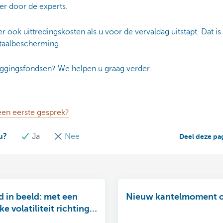
er door de experts.
 ook uittredingskosten als u voor de vervaldag uitstapt. Dat is 
taalbescherming.
gingsfondsen? We helpen u graag verder.
een eerste gesprek?
u?
Ja
Nee
Deel deze pa
d in beeld: met een
Nieuw kantelmoment 
ke volatiliteit richting