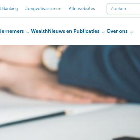
 Banking
Jongvolwassenen
Alle websites
dernemers
Wealth
Nieuws en Publicaties
Over ons