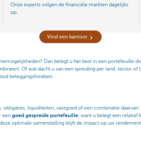
Onze experts volgen de financiële markten dagelijks
op.
Vind een kantoor
tiemogelijkheden? Dan belegt u het best in een portefeuille die
mbineert. Of wat dacht u van een spreiding per land, sector of t
nbod beleggingsfondsen.
, obligaties, liquiditeiten, vastgoed of een combinatie daarva
er een
goed gespreide portefeuille
, want u belegt een relatief 
 deze optimale samenstelling blijft de impact op uw rendement