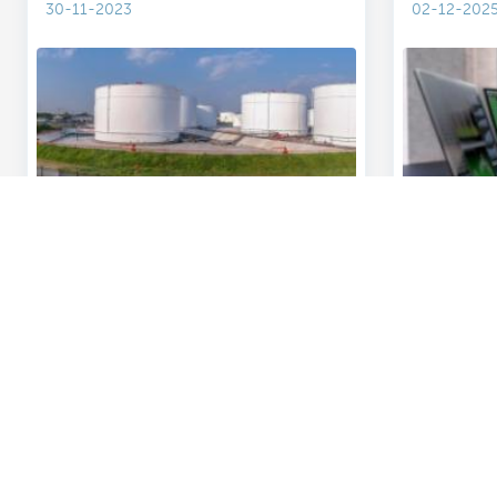
30-11-2023
02-12-202
Ontdek het volledige aanbod
Vragen? Cont