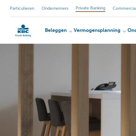
Private Banking
Particulieren
Ondernemers
Commercial
Beleggen
Vermogensplanning
On
KBC