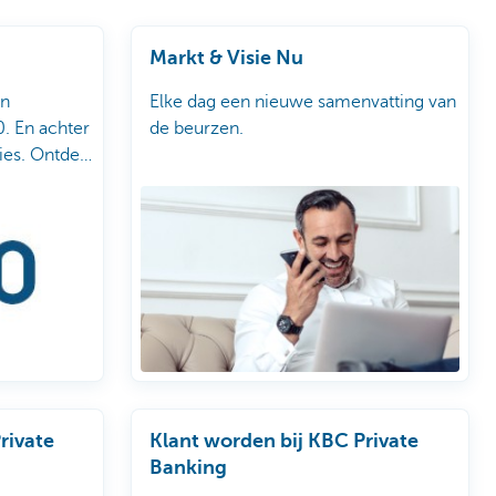
Markt & Visie Nu
en
Elke dag een nieuwe samenvatting van
. En achter
de beurzen.
ties. Ontdek
Private
Klant worden bij KBC Private
Banking