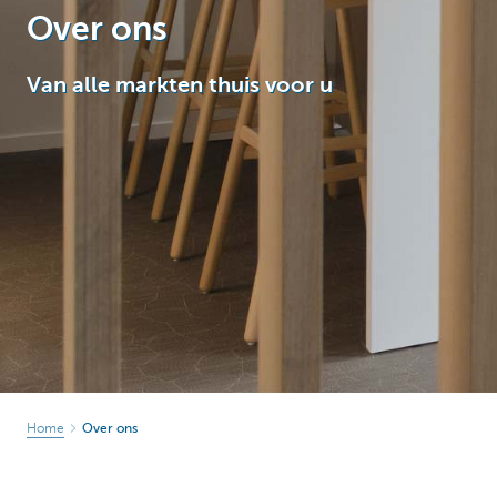
Over ons
Particulieren
Van alle markten thuis voor u
Home
Over ons