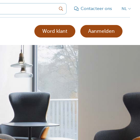
Contacteer ons
NL
Word klant
Aanmelden