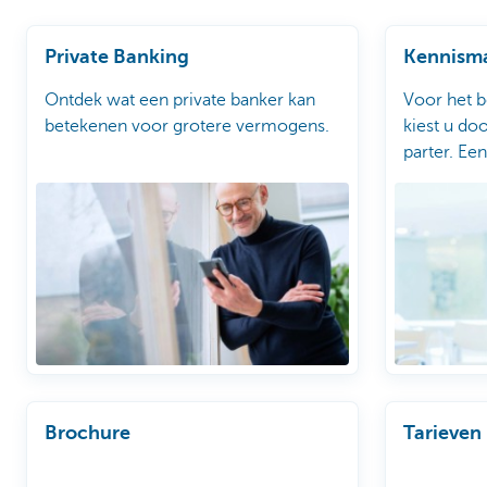
Private Banking
Kennism
Ontdek wat een private banker kan
Voor het 
betekenen voor grotere vermogens.
kiest u do
parter. Een
vrijblijvend
Brochure
Tarieven