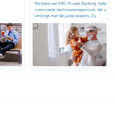
Als klant van KBC Private Banking, hebt
u een vaste vertrouwenspersoon, die u
omringt met de juiste experts. Zij
adviseren u over elk uniek facet van
uw vermogen.