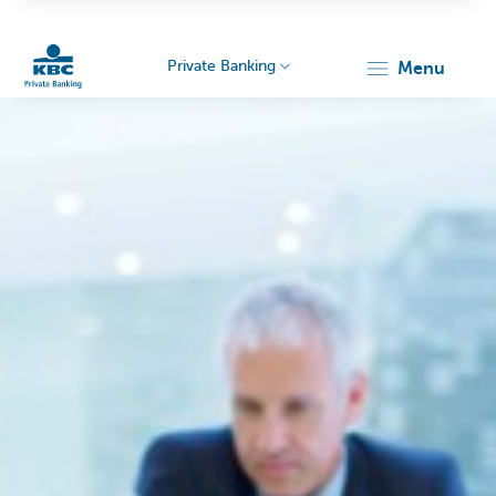
Private Banking
menu
KBC
Particulieren