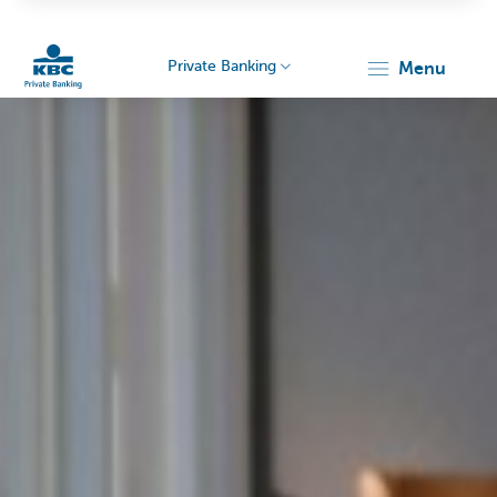
Private Banking
menu
KBC
Particulieren