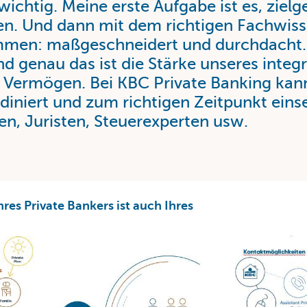
wichtig. Meine erste Aufgabe ist es, zielg
en. Und dann mit dem richtigen Fachwiss
mmen: maßgeschneidert und durchdacht.
Und genau das ist die Stärke unseres integ
 Vermögen. Bei KBC Private Banking kann
diniert und zum richtigen Zeitpunkt eins
en, Juristen, Steuerexperten usw.
res Private Bankers ist auch Ihres