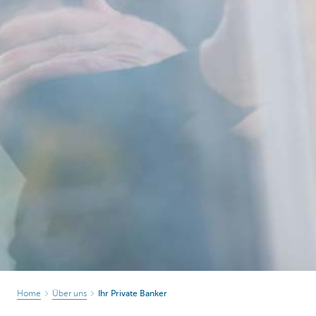
Home
Über uns
Ihr Private Banker