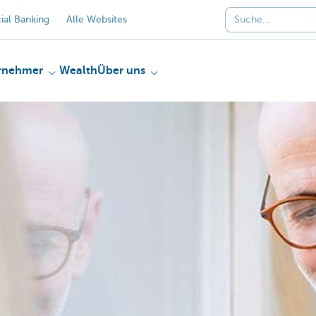
al Banking
Alle Websites
rnehmer
Wealth
Über uns