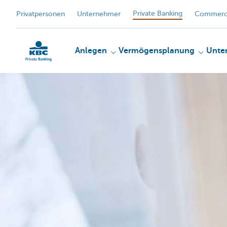
Private Banking
Privatpersonen
Unternehmer
Commerci
Anlegen​
Vermögensplanung
Unte
KBC