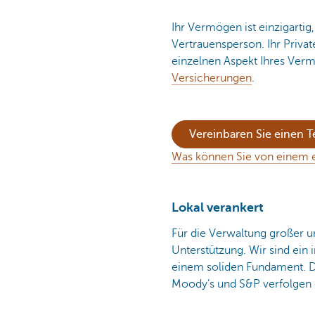
Ihr Vermögen ist einzigartig
Vertrauensperson. Ihr Privat
einzelnen Aspekt Ihres Ver
Versicherungen
.
Vereinbaren Sie einen 
Was können Sie von einem 
Lokal verankert
Für die Verwaltung großer 
Unterstützung. Wir sind ein i
einem soliden Fundament. Di
Moody’s und S&P verfolgen 