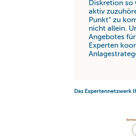
Diskretion so 
aktiv zuzuhör
Punkt“ zu ko
nicht allein. 
Angebotes für
Experten koor
Anlagestrateg
Das Expertennetzwerk Ih