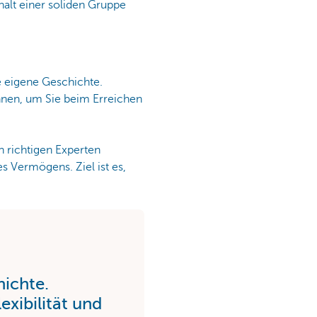
halt einer soliden Gruppe
e eigene Geschichte.
ennen, um Sie beim Erreichen
n richtigen Experten
s Vermögens. Ziel ist es,
hichte.
exibilität und