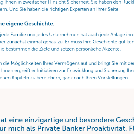
g Ihnen in zweifacher Hinsicht Sicherheit. Sie haben den Rück
ern. Und Sie haben die richtigen Experten an Ihrer Seite.
ne eigene Geschichte.
e jede Familie und jedes Unternehmen hat auch jede Anlage ihr
nker zunächst einmal genau zu. Er muss Ihre Geschichte gut k
 Sie bestimmen die Ziele und setzen persönliche Akzente.
en die Möglichkeiten Ihres Vermögens auf und bringt Sie mit de
en ergreift er Initiativen zur Entwicklung und Sicherung Ihre
euen Kapiteln zu bereichern, ganz nach Ihren Vorstellungen.
at eine einzigartige und besondere Gesc
ür mich als Private Banker Proaktivität, Fl