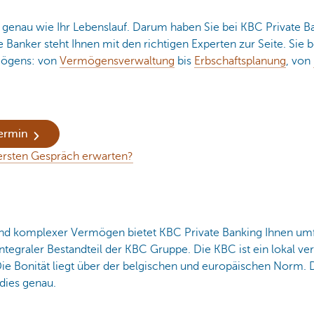
, genau wie Ihr Lebenslauf. Darum haben Sie bei KBC Private Ba
e Banker steht Ihnen mit den richtigen Experten zur Seite. Sie 
mögens: von
Vermögensverwaltung
bis
Erbschaftsplanung
, von
Termin
ersten Gespräch erwarten?
und komplexer Vermögen bietet KBC Private Banking Ihnen umf
ntegraler Bestandteil der KBC Gruppe. Die KBC ist ein lokal vera
e Bonität liegt über der belgischen und europäischen Norm. D
dies genau.