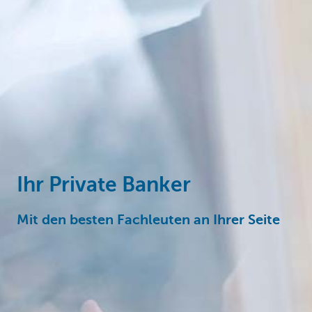
Particulieren
Ihr Private Banker
Mit den besten Fachleuten an Ihrer Seite