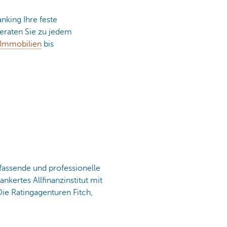
nking Ihre feste
beraten Sie zu jedem
Immobilien
bis
assende und professionelle
nkertes Allfinanzinstitut mit
ie Ratingagenturen Fitch,