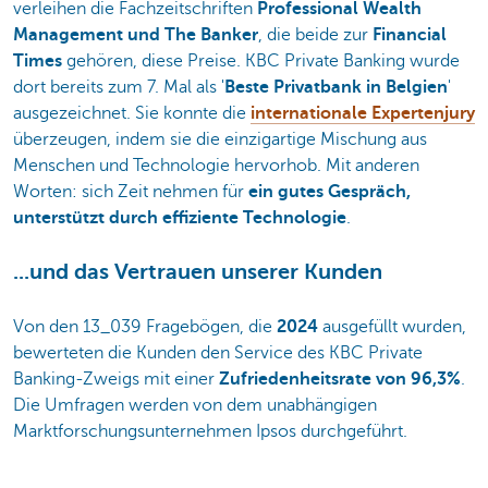
verleihen die Fachzeitschriften
Professional Wealth
Management und The Banker
, die beide zur
Financial
Times
gehören, diese Preise. KBC Private Banking wurde
dort bereits zum 7. Mal als '
Beste Privatbank in Belgien
'
ausgezeichnet. Sie konnte die
internationale Expertenjury
überzeugen, indem sie die einzigartige Mischung aus
Menschen und Technologie hervorhob. Mit anderen
Worten: sich Zeit nehmen für
ein gutes Gespräch,
unterstützt durch effiziente Technologie
.
...und das Vertrauen unserer Kunden
Von den 13_039 Fragebögen, die
2024
ausgefüllt wurden,
bewerteten die Kunden den Service des KBC Private
Banking-Zweigs mit einer
Zufriedenheitsrate von 96,3%
.
Die Umfragen werden von dem unabhängigen
Marktforschungsunternehmen Ipsos durchgeführt.