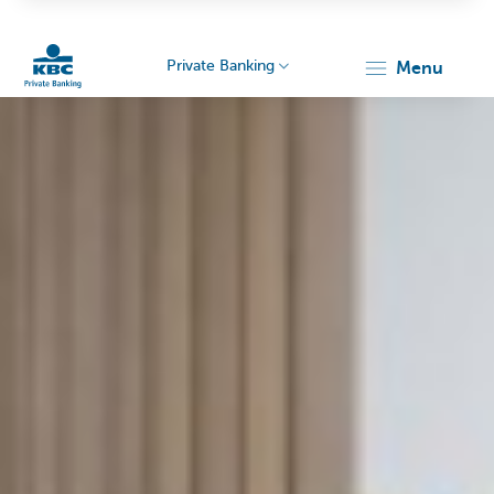
Private Banking
menu
KBC
Particulieren