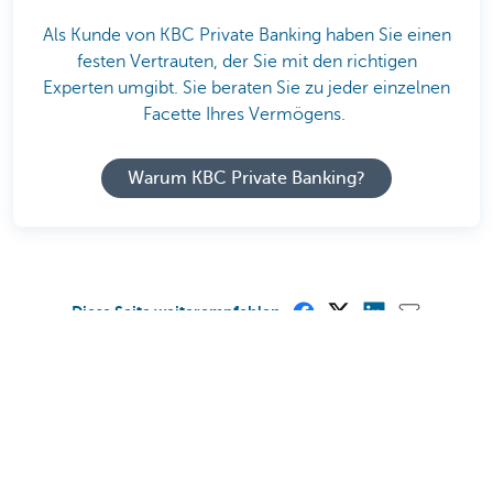
Als Kunde von KBC Private Banking haben Sie einen
festen Vertrauten, der Sie mit den richtigen
Experten umgibt. Sie beraten Sie zu jeder einzelnen
Facette Ihres Vermögens.
Warum KBC Private Banking?
Diese Seite weiterempfehlen
Diese Seite ist nützlich für Sie?
Ja
Nein