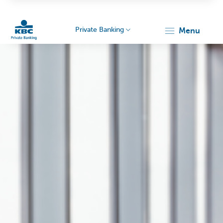
Private Banking
menu
KBC
Particulieren