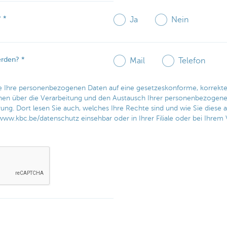
?
Ja
Nein
erden?
Mail
Telefon
e Ihre personenbezogenen Daten auf eine gesetzeskonforme, korrekte
onen über die Verarbeitung und den Austausch Ihrer personenbezogen
rung. Dort lesen Sie auch, welches Ihre Rechte sind und wie Sie diese
ww.kbc.be/datenschutz einsehbar oder in Ihrer Filiale oder bei Ihrem V