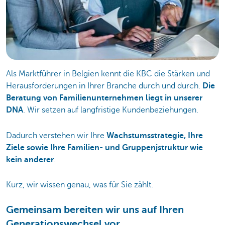
Als Marktführer in Belgien kennt die KBC die Stärken und
Herausforderungen in Ihrer Branche durch und durch.
Die
Beratung von Familienunternehmen liegt in unserer
DNA
. Wir setzen auf langfristige Kundenbeziehungen.
Dadurch verstehen wir Ihre
Wachstumsstrategie, Ihre
Ziele sowie Ihre Familien- und Gruppenjstruktur wie
kein anderer
.
Kurz, wir wissen genau, was für Sie zählt.
Gemeinsam bereiten wir uns auf Ihren
Generationswechsel vor.