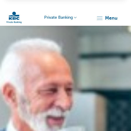
Private Banking
menu
KBC
Particulieren