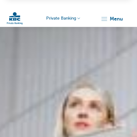
Private Banking
menu
KBC
Particulieren