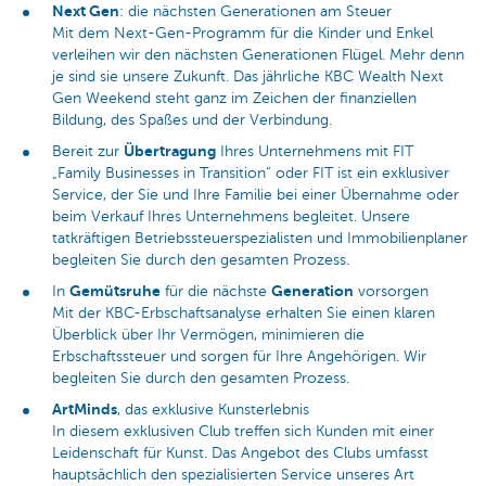
Next Gen
: die nächsten Generationen am Steuer
Mit dem Next-Gen-Programm für die Kinder und Enkel
verleihen wir den nächsten Generationen Flügel. Mehr denn
je sind sie unsere Zukunft. Das jährliche KBC Wealth Next
Gen Weekend steht ganz im Zeichen der finanziellen
Bildung, des Spaßes und der Verbindung.
Übertragung
Bereit zur
Ihres Unternehmens mit FIT
„Family Businesses in Transition“ oder FIT ist ein exklusiver
Service, der Sie und Ihre Familie bei einer Übernahme oder
beim Verkauf Ihres Unternehmens begleitet. Unsere
tatkräftigen Betriebssteuerspezialisten und Immobilienplaner
begleiten Sie durch den gesamten Prozess.
Gemütsruhe
Generation
In
für die nächste
vorsorgen
Mit der KBC-Erbschaftsanalyse erhalten Sie einen klaren
Überblick über Ihr Vermögen, minimieren die
Erbschaftssteuer und sorgen für Ihre Angehörigen. Wir
begleiten Sie durch den gesamten Prozess.
ArtMinds
, das exklusive Kunsterlebnis
In diesem exklusiven Club treffen sich Kunden mit einer
Leidenschaft für Kunst. Das Angebot des Clubs umfasst
hauptsächlich den spezialisierten Service unseres Art