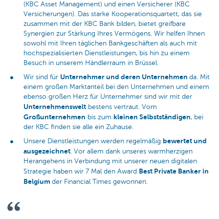
(KBC Asset Management) und einen Versicherer (KBC
Versicherungen). Das starke Kooperationsquartett, das sie
zusammen mit der KBC Bank bilden, bietet greifbare
Synergien zur Stärkung Ihres Vermögens. Wir helfen Ihnen
sowohl mit Ihren täglichen Bankgeschäften als auch mit
hochspezialisierten Dienstleistungen, bis hin zu einem
Besuch in unserem Händlerraum in Brüssel.
Unternehmer und deren Unternehmen
Wir sind für
da. Mit
einem großen Marktanteil bei den Unternehmen und einem
ebenso großen Herz für Unternehmer sind wir mit der
Unternehmenswelt
bestens vertraut. Vom
Großunternehmen
kleinen Selbstständigen
bis zum
, bei
der KBC finden sie alle ein Zuhause.
bewertet und
Unsere Dienstleistungen werden regelmäßig
ausgezeichnet
. Vor allem dank unseres warmherzigen
Herangehens in Verbindung mit unserer neuen digitalen
Best Private Banker in
Strategie haben wir 7 Mal den Award
Belgium
der Financial Times gewonnen.