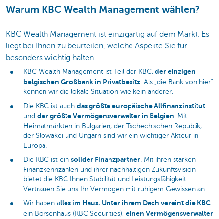
Warum KBC Wealth Management wählen?
KBC Wealth Management ist einzigartig auf dem Markt. Es
liegt bei Ihnen zu beurteilen, welche Aspekte Sie für
besonders wichtig halten.
der einzigen
KBC Wealth Management ist Teil der KBC,
belgischen Großbank in Privatbesitz
. Als „die Bank von hier“
kennen wir die lokale Situation wie kein anderer.
das größte europäische Allfinanzinstitut
Die KBC ist auch
der größte Vermögensverwalter in Belgien
und
. Mit
Heimatmärkten in Bulgarien, der Tschechischen Republik,
der Slowakei und Ungarn sind wir ein wichtiger Akteur in
Europa.
solider Finanzpartner
Die KBC ist ein
. Mit ihren starken
Finanzkennzahlen und ihrer nachhaltigen Zukunftsvision
bietet die KBC Ihnen Stabilität und Leistungsfähigkeit.
Vertrauen Sie uns Ihr Vermögen mit ruhigem Gewissen an.
lles im Haus. Unter ihrem Dach vereint die KBC
Wir haben a
einen Vermögensverwalter
ein Börsenhaus (KBC Securities),