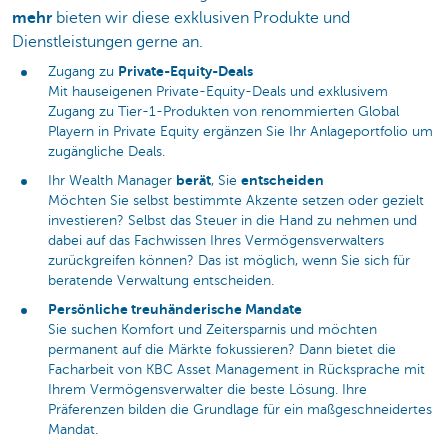
mehr
bieten wir diese exklusiven Produkte und
Dienstleistungen gerne an.
Private-Equity-Deals
Zugang zu
Mit hauseigenen Private-Equity-Deals und exklusivem
Zugang zu Tier-1-Produkten von renommierten Global
Playern in Private Equity ergänzen Sie Ihr Anlageportfolio um
zugängliche Deals.
berät
entscheiden
Ihr Wealth Manager
, Sie
Möchten Sie selbst bestimmte Akzente setzen oder gezielt
investieren? Selbst das Steuer in die Hand zu nehmen und
dabei auf das Fachwissen Ihres Vermögensverwalters
zurückgreifen können? Das ist möglich, wenn Sie sich für
beratende Verwaltung entscheiden.
Persönliche treuhänderische Mandate
Sie suchen Komfort und Zeitersparnis und möchten
permanent auf die Märkte fokussieren? Dann bietet die
Facharbeit von KBC Asset Management in Rücksprache mit
Ihrem Vermögensverwalter die beste Lösung. Ihre
Präferenzen bilden die Grundlage für ein maßgeschneidertes
Mandat.