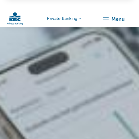
Private Banking
menu
KBC
Particulieren