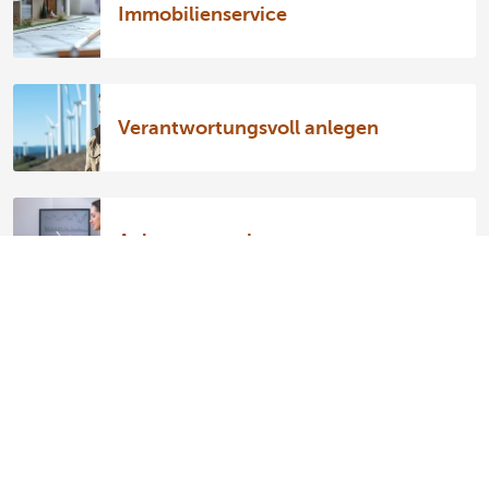
Immobilienservice
Verantwortungsvoll anlegen
Anlagestrategie
Aktienservice