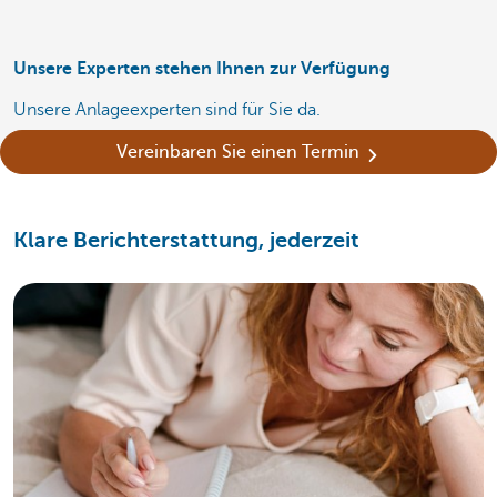
Unsere Experten stehen Ihnen zur Verfügung
Unsere Anlageexperten sind für Sie da.
Vereinbaren Sie einen Termin
Klare Berichterstattung, jederzeit