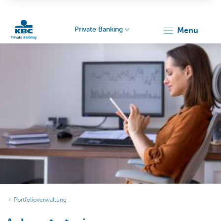
Private Banking
menu
KBC
Particulieren
Portfolioverwaltung