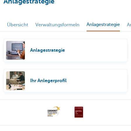
Anlagestrategie
Anlagestrategie
Übersicht
Verwaltungsformeln
A
Anlagestrategie
Ihr Anlegerprofil