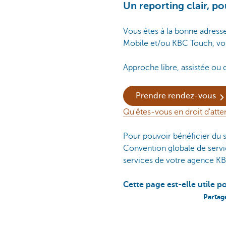
Un reporting clair, p
Vous êtes à la bonne adresse
Mobile et/ou KBC Touch, vou
Approche libre, assistée ou 
Prendre rendez-vous
Qu'êtes-vous en droit d'atte
Pour pouvoir bénéficier du se
Convention globale de service
services de votre agence KBC
Cette page est-elle utile p
Partag