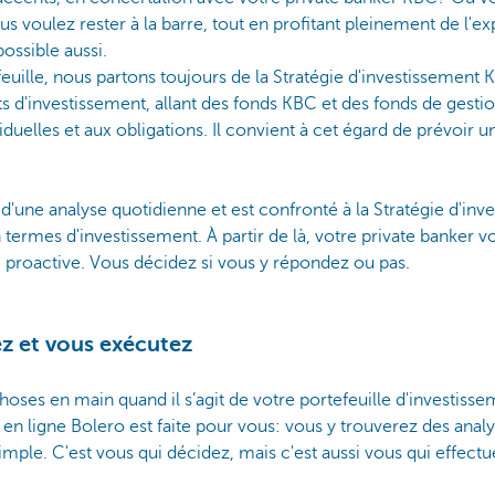
s voulez rester à la barre, tout en profitant pleinement de l'exp
ossible aussi.
uille, nous partons toujours de la Stratégie d'investissement 
 d'investissement, allant des fonds KBC et des fonds de gestio
uelles et aux obligations. Il convient à cet égard de prévoir u
et d'une analyse quotidienne et est confronté à la Stratégie d'in
termes d'investissement. À partir de là, votre private banker 
 proactive. Vous décidez si vous y répondez ou pas.
z et vous exécutez
oses en main quand il s’agit de votre portefeuille d'investiss
en ligne Bolero est faite pour vous: vous y trouverez des analys
mple. C'est vous qui décidez, mais c'est aussi vous qui effectu