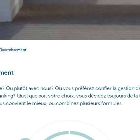
’investissement
ement
 Ou plutôt avec nous? Ou vous préférez confier la gestion d
anking? Quel que soit votre choix, vous décidez toujours de la 
ous convient le mieux, ou combinez plusieurs formules.