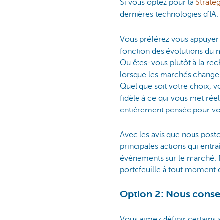
Si vous optez pour la
Stratég
dernières technologies d’IA.
Vous préférez vous appuyer s
fonction des évolutions du 
Ou êtes‑vous plutôt à la rec
lorsque les marchés change
Quel que soit votre choix, vo
fidèle à ce qui vous met rée
entièrement pensée pour vo
Avec les avis que nous pos
principales actions qui entra
événements sur le marché. No
portefeuille à tout moment
Option 2: Nous consei
Vous aimez définir certains