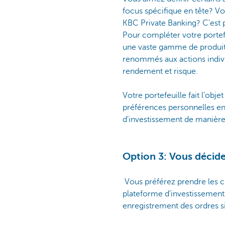
focus spécifique en tête? Vou
KBC Private Banking? C'est p
Pour compléter votre portefe
une vaste gamme de produits
renommés aux actions individ
rendement et risque.
Votre portefeuille fait l’obj
préférences personnelles en 
d'investissement de manière
Option 3: Vous décide
Vous préférez prendre les ch
plateforme d'investissement 
enregistrement des ordres si