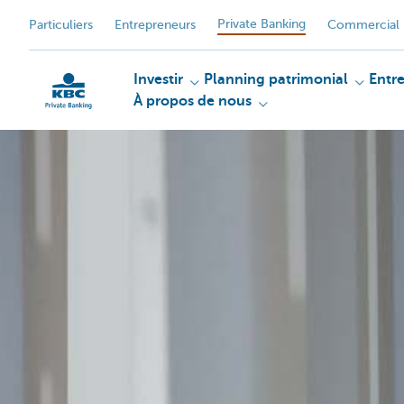
Private Banking
Particuliers
Entrepreneurs
Commercial 
Investir
Planning patrimonial
Entr
À propos de nous
Particulieren