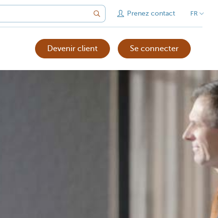
Prenez contact
FR
Devenir client
Se connecter