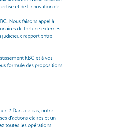
ertise et de l'innovation de
KBC. Nous faisons appel à
nnaires de fortune externes
n judicieux rapport entre
vestissement KBC et à vos
vous formule des propositions
ement? Dans ce cas, notre
es d'actions claires et un
ez toutes les opérations.