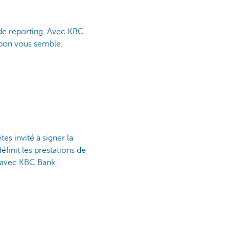
 de reporting. Avec KBC
 bon vous semble.
es invité à signer la
finit les prestations de
n avec KBC Bank.