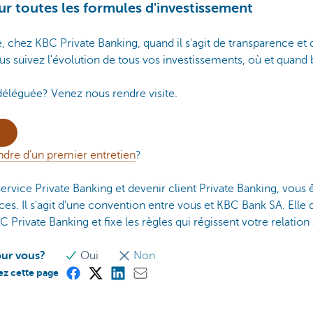
our toutes les formules d'investissement
, chez KBC Private Banking, quand il s'agit de transparence et
s suivez l'évolution de tous vos investissements, où et quand
déléguée? Venez nous rendre visite.
ndre d'un premier entretien
?
rvice Private Banking et devenir client Private Banking, vous êt
s. Il s'agit d'une convention entre vous et KBC Bank SA. Elle dé
 Private Banking et fixe les règles qui régissent votre relatio
our vous?
Oui
Non
ez cette page