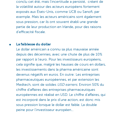
conclu cet été, mais l'incertitude a persisté, créant de
la volatilité autour des acteurs européens fortement
exposés aux États-Unis, comme UCB ou Sanofi, par
exemple. Mais les acteurs américains sont également
sous pression, car ils ont souvent établi une grande
partie de leur production en Irlande, pour des raisons
d'efficacité fiscale.
La faiblesse du dollar
Le dollar américain a connu sa plus mauvaise année
depuis des décennies, avec une chute de plus de 10%
par rapport à l'euro. Pour les investisseurs européens,
cela signifie que, malgré les hausses de cours en dollars,
les investissements dans la pharma américaine sont
devenus négatifs en euros. En outre: Les entreprises
pharmaceutiques européennes, et par extension les
Medtech, sont de solides
USD earners
. Environ 50% du
chiffre d'affaires des entreprises pharmaceutiques
européennes est réalisé en USD. Le chiffre d'affaires, qui
est incorporé dans le prix d'une action, est donc mis
sous pression lorsque le dollar est faible. La double
peine pour l'investisseur européen...