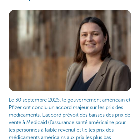
Le 30 septembre 2025, le gouvernement américain et
Pfizer ont conclu un accord majeur sur les prix des
médicaments. L'accord prévoit des baisses des prix de
vente à Medicaid (l'assurance santé américaine pour
les personnes à faible revenu) et lie les prix des
médicaments américains aux prix les plus bas