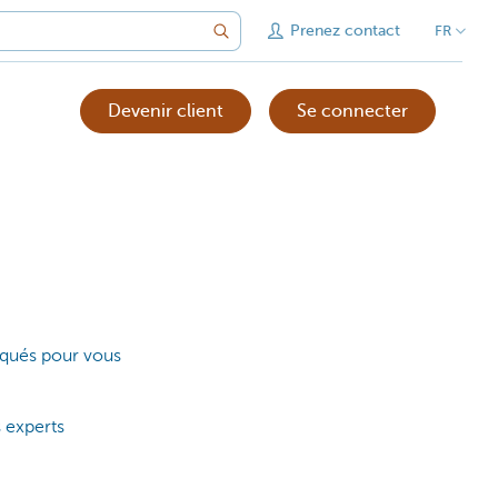
Prenez contact
FR
Devenir client
Se connecter
liqués pour vous
s experts