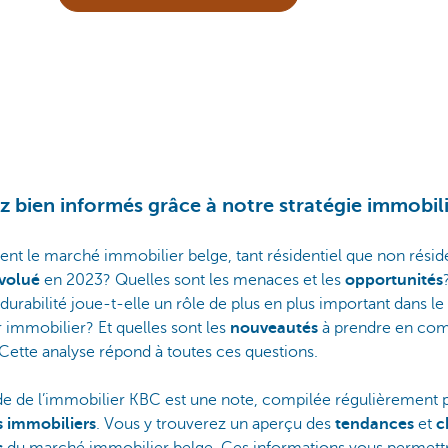
z bien informés grâce à notre stratégie immobil
 le marché immobilier belge, tant résidentiel que non réside
volué
en 2023? Quelles sont les menaces et les
opportunités
 durabilité joue-t-elle un rôle de plus en plus important dans le
 immobilier? Et quelles sont les
nouveautés
à prendre en co
Cette analyse répond à toutes ces questions.
de de l’immobilier KBC est une note, compilée régulièrement 
s immobiliers
. Vous y trouverez un aperçu des
tendances
et
c