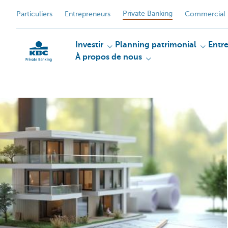
Private Banking
Particuliers
Entrepreneurs
Commercial 
Investir
Planning patrimonial
Entr
À propos de nous
Particulieren