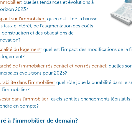
immobilier
: quelles tendances et évolutions à
horizon 2023?
pact sur l'immobilier:
qu'en est-il de la hausse
s taux d'intérêt, de l'augmentation des coûts
 construction et des obligations de
novation?
scalité du logement
: quel est l'impact des modifications de la fi
u logement?
rché de l'immobilier résidentiel et non résidentiel
: quelles son
incipales évolutions pour 2023?
rabilité dans l'immobilier:
quel rôle joue la durabilité dans le 
 l'immobilier?
vestir dans l'immobilier:
quels sont les changements législatifs 
rendre en compte?
ré à l'immobilier de demain?