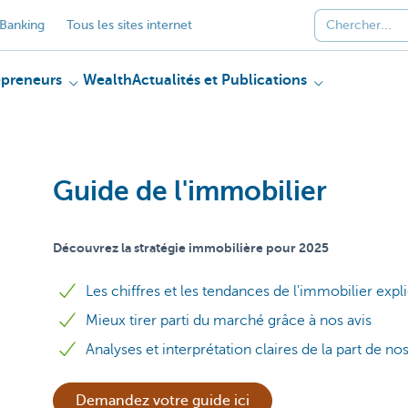
Banking
Tous les sites internet
epreneurs
Wealth
Actualités et Publications
Guide de l'immobilier
Découvrez la stratégie immobilière pour 2025
Les chiffres et les tendances de l'immobilier exp
Mieux tirer parti du marché grâce à nos avis
Analyses et interprétation claires de la part de no
Demandez votre guide ici