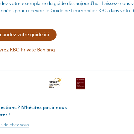
ez votre exemplaire du guide dès aujourd'hui. Laissez-nous 
nnées pour recevoir le Guide de l’immobilier KBC dans votre 
andez votre guide ici
rez KBC Private Banking
estions ? N'hésitez pas à nous
ter !
s de chez vous