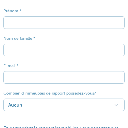
Prénom
Nom de famille
E-mail
Combien d'immeubles de rapport possédez-vous?
Aucun