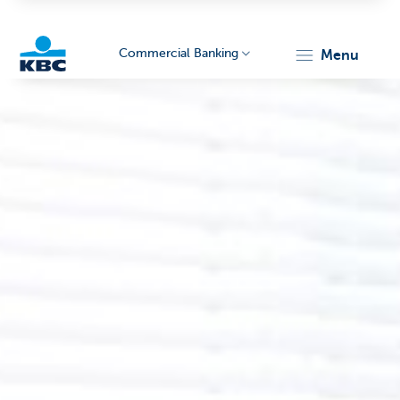
Commercial Banking
menu
KBC
Corporate