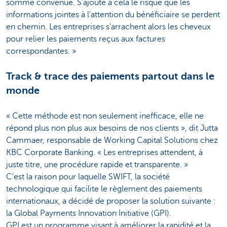
somme convenue. S'ajoute à cela le risque que les
informations jointes à l'attention du bénéficiaire se perdent
en chemin. Les entreprises s'arrachent alors les cheveux
pour relier les paiements reçus aux factures
correspondantes. »
Track & trace des paiements partout dans le
monde
« Cette méthode est non seulement inefficace, elle ne
répond plus non plus aux besoins de nos clients », dit Jutta
Cammaer, responsable de Working Capital Solutions chez
KBC Corporate Banking. « Les entreprises attendent, à
juste titre, une procédure rapide et transparente. »
C'est la raison pour laquelle SWIFT, la société
technologique qui facilite le règlement des paiements
internationaux, a décidé de proposer la solution suivante :
la Global Payments Innovation Initiative (GPI).
GPI est un programme visant à améliorer la rapidité et la