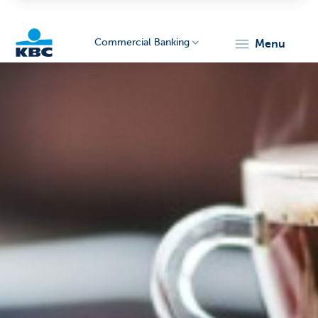
Commercial Banking
menu
KBC
Corporate