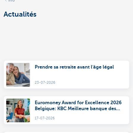
Info
Actualités
Prendre sa retraite avant l'âge légal
23-07-2026
Euromoney Award for Excellence 2026
Belgique: KBC Meilleure banque des
PME
17-07-2026