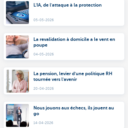
L'IA, de l'attaque à la protection
05-05-2026
La revalidation à domicile a le vent en
poupe
04-05-2026
La pension, levier d'une politique RH
tournée vers l'avenir
20-04-2026
Nous jouons aux échecs, ils jouent au
go
14-04-2026