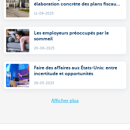
élaboration concrète des plans fiscaux
pour les investisseurs
11-09-2025
Les employeurs préoccupés par le
sommeil
20-06-2025
Faire des affaires aux États-Unis: entre
incertitude et opportunités
26-05-2025
Afficher plus