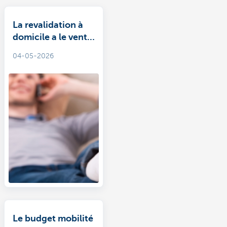
La revalidation à
domicile a le vent
en poupe
04-05-2026
Le budget mobilité