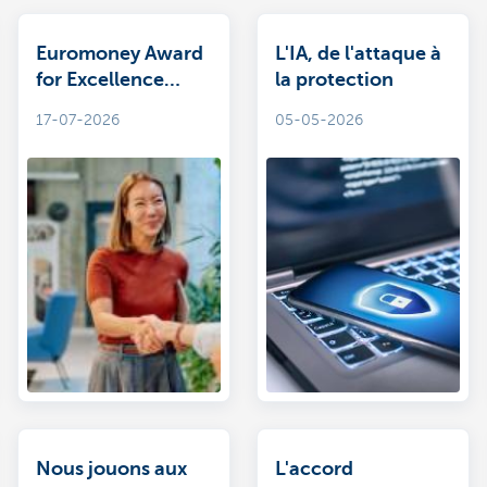
Euromoney Award
L'IA, de l'attaque à
for Excellence
la protection
2026 Belgique:
17-07-2026
05-05-2026
KBC Meilleure
banque des PME
Nous jouons aux
L'accord