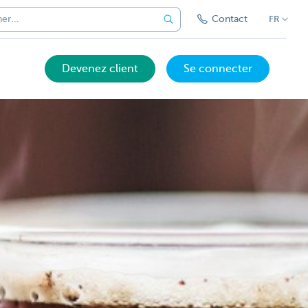
Contact
FR
Devenez client
Se connecter