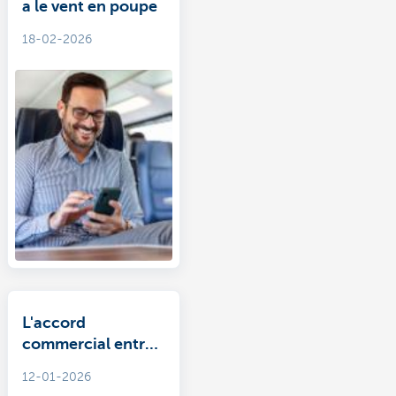
a le vent en poupe
18-02-2026
L'accord
commercial entre
l'UE et le Mercosur
12-01-2026
entrerait-il dans sa