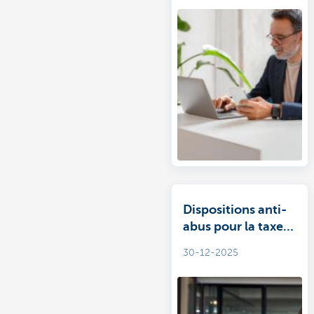
Dispositions anti-
abus pour la taxe
annuelle sur les
30-12-2025
comptes-titres
(TACT)