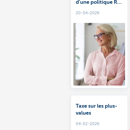
d'une politique RH
tournée vers
20-04-2026
l'avenir
Taxe sur les plus-
values
04-02-2026