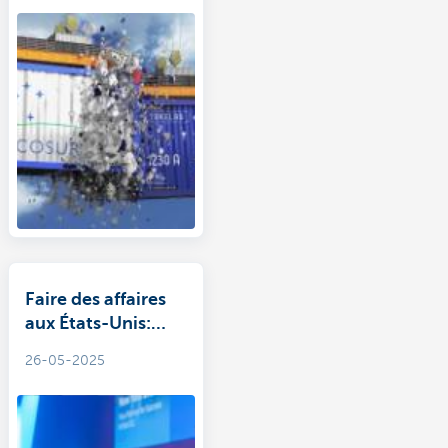
dernière ligne
droite?
Faire des affaires
aux États-Unis:
entre incertitude
26-05-2025
et opportunités