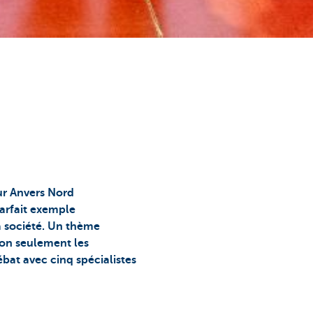
eur Anvers Nord
arfait exemple
la société. Un thème
non seulement les
ébat avec cinq spécialistes