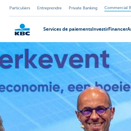
Commercial B
Particuliers
Entreprendre
Private Banking
Services de paiements
Investir
Financer
A
KBC