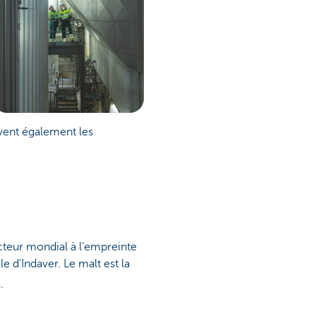
uvent également les
cteur mondial à l’empreinte
 d'Indaver. Le malt est la
.