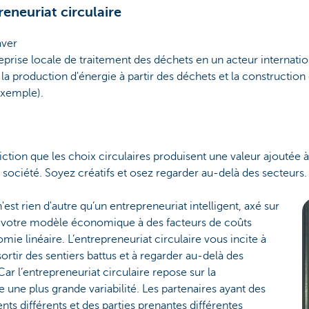
reneuriat circulaire
aver
eprise locale de traitement des déchets en un acteur internati
la production d'énergie à partir des déchets et la construction
exemple).
tion que les choix circulaires produisent une valeur ajoutée 
la société. Soyez créatifs et osez regarder au-delà des secteurs.
'est rien d'autre qu’un entrepreneuriat intelligent, axé sur
z votre modèle économique à des facteurs de coûts
mie linéaire. L’entrepreneuriat circulaire vous incite à
sortir des sentiers battus et à regarder au-delà des
Car l’entrepreneuriat circulaire repose sur la
e une plus grande variabilité. Les partenaires ayant des
ents différents et des parties prenantes différentes