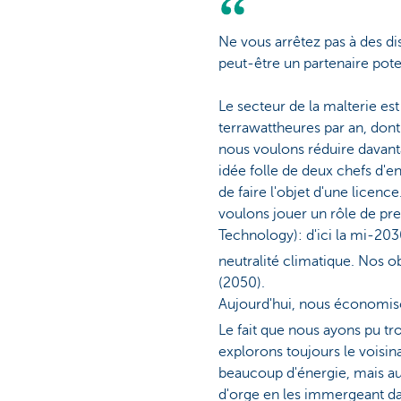
Ne vous arrêtez pas à des di
peut-être un partenaire poten
Le secteur de la malterie e
terrawattheures par an, dont 
nous voulons réduire davant
idée folle de deux chefs d'en
de faire l'objet d'une licenc
voulons jouer un rôle de pre
Technology): d'ici la mi-20
neutralité climatique. Nos o
(2050).
Aujourd'hui, nous économis
Le fait que nous ayons pu tr
explorons toujours le voisi
beaucoup d'énergie, mais aus
d'orge en les immergeant dans