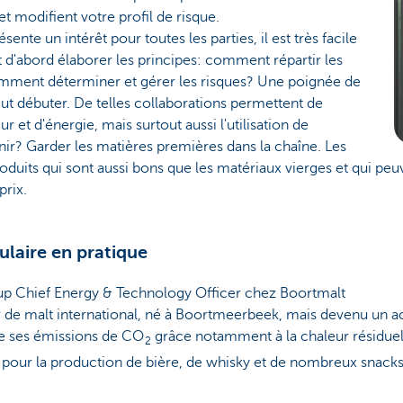
et modifient votre profil de risque.
ésente un intérêt pour toutes les parties, il est très facile
ut d'abord élaborer les principes: comment répartir les
omment déterminer et gérer les risques? Une poignée de
ut débuter. De telles collaborations permettent de
 et d'énergie, mais surtout aussi l'utilisation de
enir? Garder les matières premières dans la chaîne. Les
produits qui sont aussi bons que les matériaux vierges et qui pe
rix.
ulaire en pratique
p Chief Energy & Technology Officer chez Boortmalt
 de malt international, né à Boortmeerbeek, mais devenu un a
re ses émissions de CO
grâce notamment à la chaleur résiduelle
2
 pour la production de bière, de whisky et de nombreux snacks