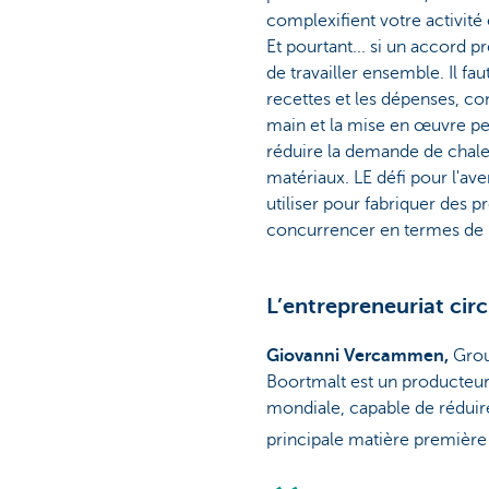
complexifient votre activité 
Et pourtant... si un accord pr
de travailler ensemble. Il fa
recettes et les dépenses, c
main et la mise en œuvre pe
réduire la demande de chaleur
matériaux. LE défi pour l'av
utiliser pour fabriquer des 
concurrencer en termes de p
L’entrepreneuriat circ
Giovanni Vercammen,
Grou
Boortmalt est un producteur
mondiale, capable de rédui
principale matière première