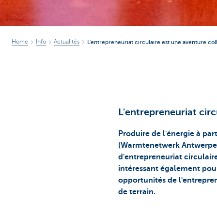
Home
Info
Actualités
L'entrepreneuriat circulaire est une aventure col
L'entrepreneuriat circ
Produire de l'énergie à par
(Warmtenetwerk Antwerpen 
d'entrepreneuriat circulaire
intéressant également pour
opportunités de l'entrepren
de terrain.