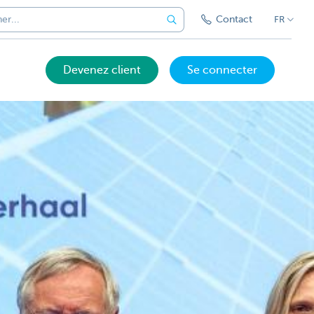
Contact
FR
Devenez client
Se connecter