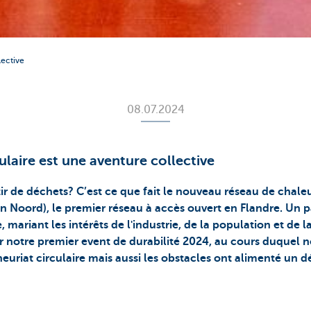
lective
08.07.2024
ulaire est une aventure collective
tir de déchets? C’est ce que fait le nouveau réseau de chal
Noord), le premier réseau à accès ouvert en Flandre. Un p
, mariant les intérêts de l'industrie, de la population et de 
 notre premier event de durabilité 2024, au cours duquel 
euriat circulaire mais aussi les obstacles ont alimenté un d