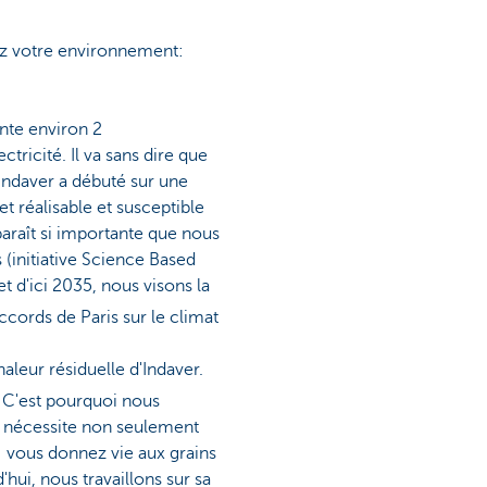
rez votre environnement:
nte environ 2
tricité. Il va sans dire que
Indaver a débuté sur une
et réalisable et susceptible
 paraît si importante que nous
 (initiative Science Based
t d'ici 2035, nous visons la
ccords de Paris sur le climat
haleur résiduelle d'Indaver.
. C'est pourquoi nous
t nécessite non seulement
: vous donnez vie aux grains
'hui, nous travaillons sur sa