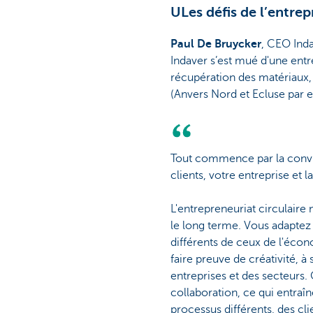
ULes défis de l’entrep
Paul De Bruycker
, CEO Ind
Indaver s’est mué d'une entr
récupération des matériaux, 
(Anvers Nord et Ecluse par 
Tout commence par la convic
clients, votre entreprise et 
L'entrepreneuriat circulaire n
le long terme. Vous adapte
différents de ceux de l'écono
faire preuve de créativité, à 
entreprises et des secteurs. 
collaboration, ce qui entraîn
processus différents, des cli