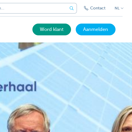
Contact
NL
Word klant
Aanmelden