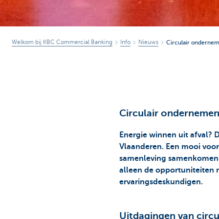
Welkom bij KBC Commercial Banking
Info
Nieuws
Circulair onderne
Circulair ondernemen
Energie winnen uit afval?
Vlaanderen. Een mooi voorb
samenleving samenkomen. 
alleen de opportuniteiten 
ervaringsdeskundigen.
Uitdagingen van circ