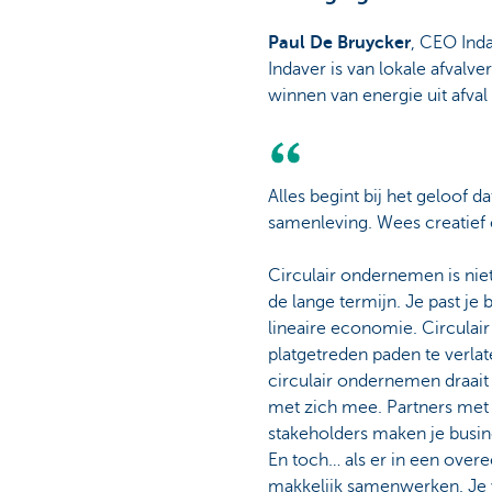
Paul De Bruycker
, CEO Ind
Indaver is van lokale afvalve
winnen van energie uit afva
Alles begint bij het geloof 
samenleving. Wees creatief e
Circulair ondernemen is ni
de lange termijn. Je past je
lineaire economie. Circulai
platgetreden paden te verlat
circulair ondernemen draait
met zich mee. Partners met
stakeholders maken je busin
En toch… als er in een overe
makkelijk samenwerken. Je w