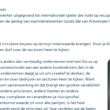
aver
rwerker uitgegroeid tot internationale speler die inzet op recup
l en de aanleg van warmtenetwerken (zoals dat van Antwerpen 
dat circulaire keuzes op termijn meerwaarde brengen. Voor je kla
n durf over de sectoren heen te kijken.
ets anders dan verstandig ondernemen met een focus op
 businessmodel aan aan andere kostendrivers dan in de
r ondernemen daagt je uit om creatief te denken, de
en en over bedrijven en sectoren heen te kijken. Want
 om samenwerking en dat brengt een grotere variabiliteit
 andere processen, andere klanten en andere
ess complexer en veranderen je risicoprofiel.
enkomst waarde zit voor alle partijen, is het heel
erkt eerst de principes uit: hoe verdelen we de baten