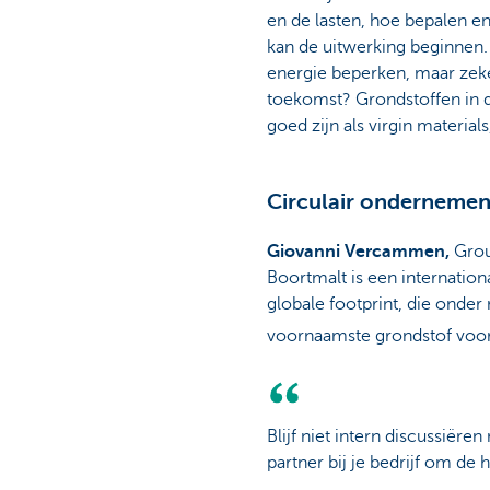
en de lasten, hoe bepalen e
kan de uitwerking beginnen
energie beperken, maar zeke
toekomst? Grondstoffen in 
goed zijn als virgin materia
Circulair ondernemen 
Giovanni Vercammen,
Grou
Boortmalt is een internati
globale footprint, die onde
voornaamste grondstof voor 
Blijf niet intern discussiër
partner bij je bedrijf om de 