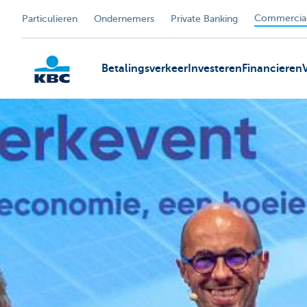
Commercial
Particulieren
Ondernemers
Private Banking
Betalingsverkeer
Investeren
Financieren
KBC