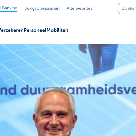
 Banking
Jongvolwassenen
Alle websites
Verzekeren
Personeel
Mobiliteit