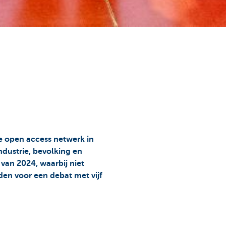
e open access netwerk in
dustrie, bevolking en
an 2024, waarbij niet
en voor een debat met vijf