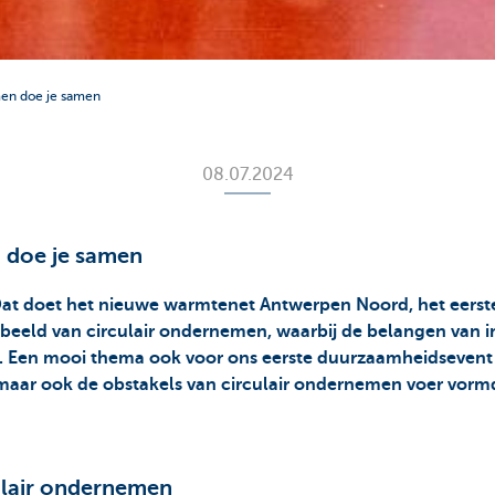
men doe je samen
08.07.2024
 doe je samen
 Dat doet het nieuwe warmtenet Antwerpen Noord, het eerst
eeld van circulair ondernemen, waarbij de belangen van in
Een mooi thema ook voor ons eerste duurzaamheidsevent v
maar ook de obstakels van circulair ondernemen voer vormd
ulair ondernemen