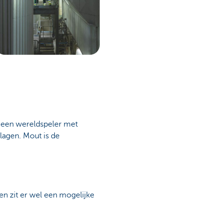
 een wereldspeler met
rlagen. Mout is de
ien zit er wel een mogelijke