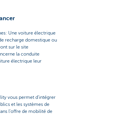
lancer
es: Une voiture électrique
 de recharge domestique ou
nt sur le site
oncerne la conduite
iture électrique leur
lity vous permet d'intégrer
ublics et les systèmes de
dans l'offre de mobilité de