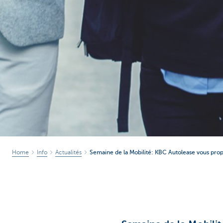
Home
Info
Actualités
Semaine de la Mobilité: KBC Autolease vous pro