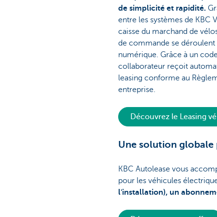
de simplicité et rapidité.
Grâ
entre les systèmes de KBC V
caisse du marchand de vélos,
de commande se déroulent 
numérique. Grâce à un code
collaborateur reçoit automa
leasing conforme au Règlem
entreprise.
Découvrez le Leasing v
Une solution globale 
KBC Autolease vous accompag
pour les véhicules électriq
l'installation), un abonnem