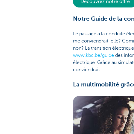
Découvrez notre offre
Notre Guide de la con
Le passage à la conduite él
me conviendrait-elle? Comm
non? La transition électriqu
www.kbc.be/guide
des infor
électrique. Grâce au simulate
conviendrait.
La multimobilité grâc