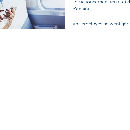
Le stationnement (en rue) de
d'enfant.
Vos employés peuvent gére
efficacement et en tant qu'
la simplification administrat
ility