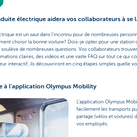
duite électrique aidera vos collaborateurs à se 
ectrique est un saut dans l'inconnu pour de nombreuses personn
ent choisir la bonne voiture? Dois-je opter pour une station
e soulève de nombreuses questions. Vos collaborateurs trouvero
mations claires, des vidéos et une vaste FAQ sur tout ce qui c
ur interactif, ils découvriront en cinq étapes simples quelle vo
e à l'application Olympus Mobility
L'application Olympus Mobi
facilement les transports p
partage (vélos et voitures) 
vos employés.