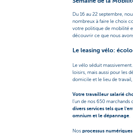
Semaine de la Mobili
Du 16 au 22 septembre, nous
nombreux à faire le choix co
votre politique de mobilité
découvrir ce que nous avon
Le leasing vélo: écol
Le vélo séduit massivement
loisirs, mais aussi pour les 
domicile et le lieu de travail
Votre travailleur salarié ch
l'un de nos 650 marchands d
divers services tels que l'en
omnium et le dépannage
.
Nos
processus numériques