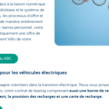
ce à la liaison numérique
élolease et le système de
 les processus d'offre et
de manière entièrement
-barres personnel, votre
tiquement une offre de
ent Vélo de votre
élo KBC
pour les véhicules électriques
ne volontiers dans la transition électrique. Nous vous propo
ues, votre contrat de leasing comprenant
aussi une borne de r
ent, la provision des recharges et une carte de recharge.