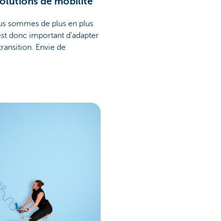
olutions de mobilité
ous sommes de plus en plus
est donc important d'adapter
ansition. Envie de