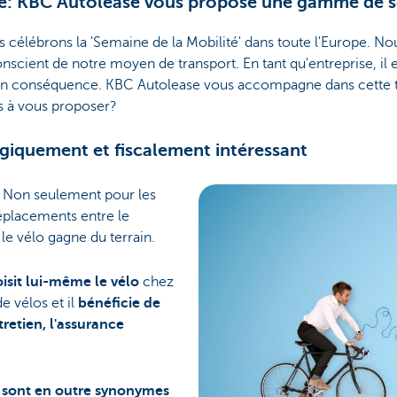
té: KBC Autolease vous propose une gamme de s
 célébrons la 'Semaine de la Mobilité' dans toute l'Europe. N
nscient de notre moyen de transport. En tant qu'entreprise, il 
 en conséquence. KBC Autolease vous accompagne dans cette tr
s à vous proposer?
ogiquement et fiscalement intéressant
. Non seulement pour les
déplacements entre le
, le vélo gagne du terrain.
oisit lui-même le vélo
chez
e vélos et il
bénéficie de
tretien, l'assurance
 sont en outre synonymes