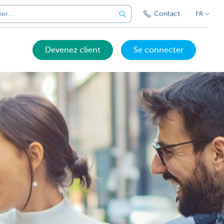
Contact
FR
Devenez client
Se connecter