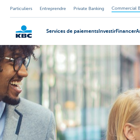
Commercial B
Particuliers
Entreprendre
Private Banking
Services de paiements
Investir
Financer
A
KBC