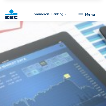
Commercial Banking
menu
KBC
Corporate