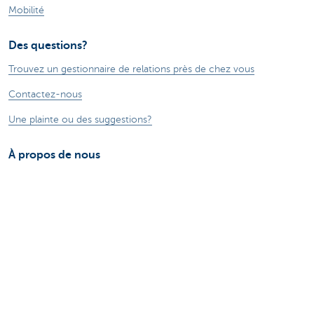
Mobilité
Des questions?
Trouvez un gestionnaire de relations près de chez vous
Contactez-nous
Une plainte ou des suggestions?
À propos de nous
Commercial Banking
Le groupe KBC
Communiqués de presse
Jobs
Durabilité