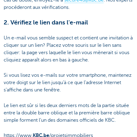
cas de doute, envoyez-le à
secure4u@kbc.be
. Nos experts
procéderont aux vérifications.
2. Vérifiez le lien dans l'e-mail
Un e-mail vous semble suspect et contient une invitation à
cliquer sur un lien? Placez votre souris sur le lien sans
cliquer: la page vers laquelle le lien vous mènerait si vous
cliquiez apparaît alors en bas à gauche.
Si vous lisez vos e-mails sur votre smartphone, maintenez
votre doigt sur le lien jusqu'à ce que l'adresse Internet
s'affiche dans une fenêtre.
Le lien est sûr si les deux derniers mots de la partie située
entre la double barre oblique et la première barre oblique
simple forment l’un des domaines officiels de KBC.
https://www.
KBC.be
/projetsimmobiliers