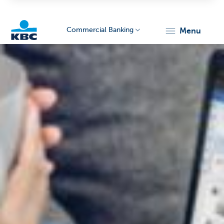
Commercial Banking
menu
KBC
Corporate