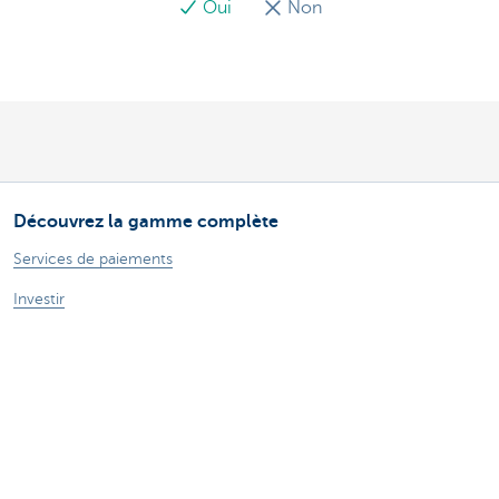
Oui
Non
Découvrez la gamme complète
Services de paiements
Investir
Financer
Assurer
Personnel
Mobilité