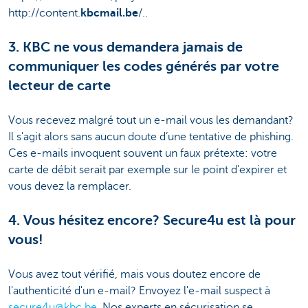
http://content.
kbcmail.be
/..
3. KBC ne vous demandera jamais de
communiquer les codes générés par votre
lecteur de carte
Vous recevez malgré tout un e-mail vous les demandant?
Il s'agit alors sans aucun doute d’une tentative de phishing.
Ces e-mails invoquent souvent un faux prétexte: votre
carte de débit serait par exemple sur le point d'expirer et
vous devez la remplacer.
4. Vous hésitez encore? Secure4u est là pour
vous!
Vous avez tout vérifié, mais vous doutez encore de
l'authenticité d'un e-mail? Envoyez l'e-mail suspect à
secure4u@kbc.be
. Nos experts en sécurisation se