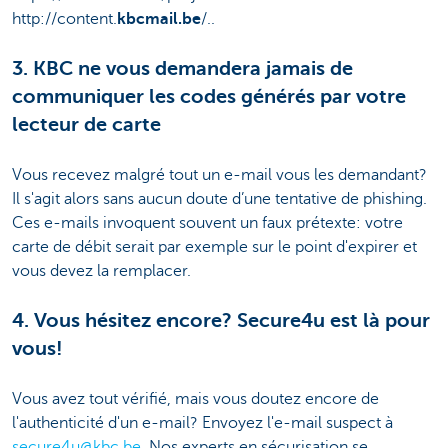
http://content.
kbcmail.be
/..
3. KBC ne vous demandera jamais de
communiquer les codes générés par votre
lecteur de carte
Vous recevez malgré tout un e-mail vous les demandant?
Il s'agit alors sans aucun doute d’une tentative de phishing.
Ces e-mails invoquent souvent un faux prétexte: votre
carte de débit serait par exemple sur le point d'expirer et
vous devez la remplacer.
4. Vous hésitez encore? Secure4u est là pour
vous!
Vous avez tout vérifié, mais vous doutez encore de
l'authenticité d'un e-mail? Envoyez l'e-mail suspect à
secure4u@kbc.be
. Nos experts en sécurisation se