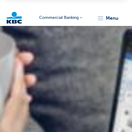
Commercial Banking
menu
KBC
Corporate