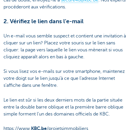
cas de doute, envoyez-le à
secure4u@kbc.be
. Nos experts
procéderont aux vérifications.
2. Vérifiez le lien dans l'e-mail
Un e-mail vous semble suspect et contient une invitation à
cliquer sur un lien? Placez votre souris sur le lien sans
cliquer: la page vers laquelle le lien vous mènerait si vous
cliquiez apparaît alors en bas à gauche.
Si vous lisez vos e-mails sur votre smartphone, maintenez
votre doigt sur le lien jusqu'à ce que l'adresse Internet
s'affiche dans une fenêtre.
Le lien est sûr si les deux derniers mots de la partie située
entre la double barre oblique et la première barre oblique
simple forment l’un des domaines officiels de KBC.
https://www.
KBC.be
/projetsimmobiliers