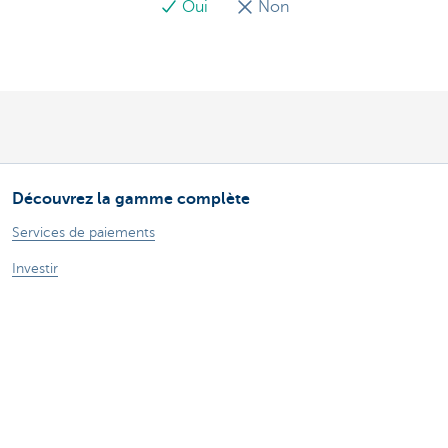
Oui
Non
Découvrez la gamme complète
Services de paiements
Investir
Financer
Assurer
Personnel
Mobilité