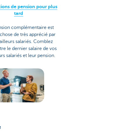
tions de pension pour plus
tard
sion complémentaire est
chose de très apprécié par
vailleurs salariés. Comblez
ntre le dernier salaire de vos
urs salariés et leur pension.
e