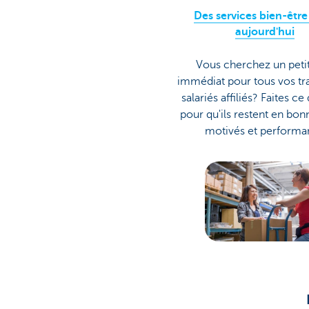
Des services bien-êtr
aujourd'hui
Vous cherchez un petit
immédiat pour tous vos tra
salariés affiliés? Faites ce 
pour qu'ils restent en bon
motivés et performan