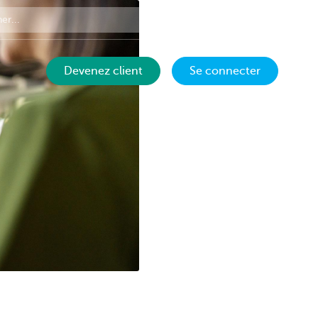
Contact
FR
Devenez client
Se connecter