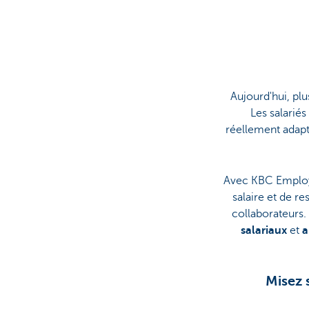
Corporate
Aujourd'hui, plus
Les salariés
réellement adapté
Avec KBC Employe
salaire et de r
collaborateurs
salariaux
et
a
Misez 