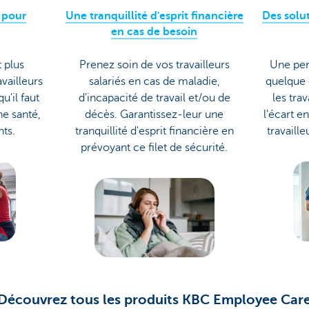
e pour
Une tranquillité d'esprit financière
Des solu
en cas de besoin
 plus
Prenez soin de vos travailleurs
Une pen
vailleurs
salariés en cas de maladie,
quelque 
qu'il faut
d'incapacité de travail et/ou de
les tra
ne santé,
décès. Garantissez-leur une
l'écart e
ts.
tranquillité d'esprit financière en
travaille
prévoyant ce filet de sécurité.
Découvrez tous les produits KBC Employee Car