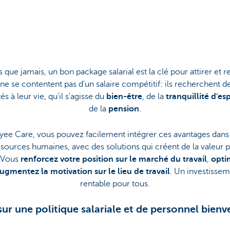
 que jamais, un bon package salarial est la clé pour attirer et re
 ne se contentent pas d'un salaire compétitif: ils recherchent 
s à leur vie, qu'il s'agisse du
bien-être
, de la
tranquillité d'es
de la
pension
.
e Care, vous pouvez facilement intégrer ces avantages dans 
essources humaines, avec des solutions qui créent de la valeur 
. Vous
renforcez votre position sur le marché du travail
,
opti
ugmentez la motivation sur le lieu de travail
. Un investissem
rentable pour tous.
sur une politique salariale et de personnel bienve