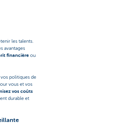
tenir les talents.
des avantages
prit financière
ou
vos politiques de
pour vous et vos
misez vos coûts
ent durable et
illante