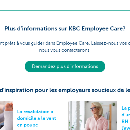
Plus d’informations sur KBC Employee Care?
nt prêts à vous guider dans Employee Care. Laissez-nous vos
nous vous contacterons.
Demandez plus d'informations
d'inspiration pour les employeurs soucieux de le
La 
La revalidation à
d'u
domicile a le vent
RH 
en poupe
l'av