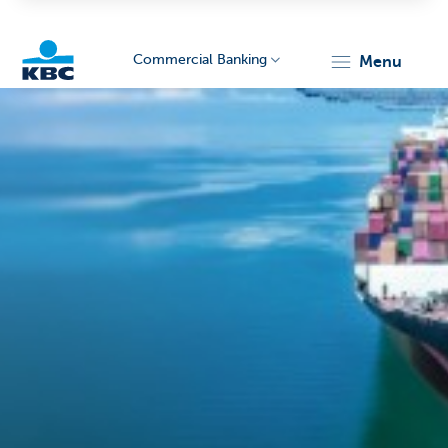
Commercial Banking
menu
KBC
Corporate