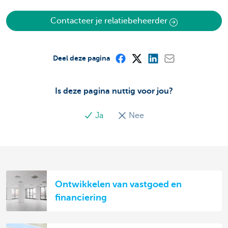
Contacteer je relatiebeheerder
Deel deze pagina
Is deze pagina nuttig voor jou?
Ja
Nee
Ontwikkelen van vastgoed en
financiering