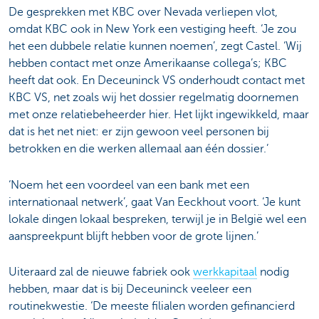
De gesprekken met KBC over Nevada verliepen vlot,
omdat KBC ook in New York een vestiging heeft. ‘Je zou
het een dubbele relatie kunnen noemen’, zegt Castel. ‘Wij
hebben contact met onze Amerikaanse collega’s; KBC
heeft dat ook. En Deceuninck VS onderhoudt contact met
KBC VS, net zoals wij het dossier regelmatig doornemen
met onze relatiebeheerder hier. Het lijkt ingewikkeld, maar
dat is het net niet: er zijn gewoon veel personen bij
betrokken en die werken allemaal aan één dossier.’
‘Noem het een voordeel van een bank met een
internationaal netwerk’, gaat Van Eeckhout voort. ‘Je kunt
lokale dingen lokaal bespreken, terwijl je in België wel een
aanspreekpunt blijft hebben voor de grote lijnen.’
Uiteraard zal de nieuwe fabriek ook
werkkapitaal
nodig
hebben, maar dat is bij Deceuninck veeleer een
routinekwestie. ‘De meeste filialen worden gefinancierd