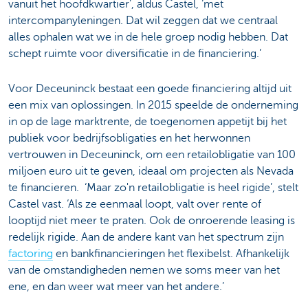
vanuit het hoofdkwartier’, aldus Castel, ‘met
intercompanyleningen. Dat wil zeggen dat we centraal
alles ophalen wat we in de hele groep nodig hebben. Dat
schept ruimte voor diversificatie in de financiering.’
Voor Deceuninck bestaat een goede financiering altijd uit
een mix van oplossingen. In 2015 speelde de onderneming
in op de lage marktrente, de toegenomen appetijt bij het
publiek voor bedrijfsobligaties en het herwonnen
vertrouwen in Deceuninck, om een retailobligatie van 100
miljoen euro uit te geven, ideaal om projecten als Nevada
te financieren. ‘Maar zo'n retailobligatie is heel rigide’, stelt
Castel vast. ‘Als ze eenmaal loopt, valt over rente of
looptijd niet meer te praten. Ook de onroerende leasing is
redelijk rigide. Aan de andere kant van het spectrum zijn
factoring
en bankfinancieringen het flexibelst. Afhankelijk
van de omstandigheden nemen we soms meer van het
ene, en dan weer wat meer van het andere.’