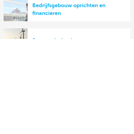
Bedrijfsgebouw oprichten en
financieren
Storm-windparken
Real estate certificates
Ontdek het volledige aanbod
Betalingsverkeer
Investeren