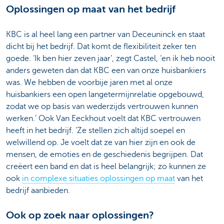
Oplossingen op maat van het bedrijf
KBC is al heel lang een partner van Deceuninck en staat
dicht bij het bedrijf. Dat komt de flexibiliteit zeker ten
goede. ‘Ik ben hier zeven jaar’, zegt Castel, ‘en ik heb nooit
anders geweten dan dat KBC een van onze huisbankiers
was. We hebben de voorbije jaren met al onze
huisbankiers een open langetermijnrelatie opgebouwd,
zodat we op basis van wederzijds vertrouwen kunnen
werken.’ Ook Van Eeckhout voelt dat KBC vertrouwen
heeft in het bedrijf. ‘Ze stellen zich altijd soepel en
welwillend op. Je voelt dat ze van hier zijn en ook de
mensen, de emoties en de geschiedenis begrijpen. Dat
creëert een band en dat is heel belangrijk; zo kunnen ze
ook
in complexe situaties oplossingen op maat
van het
bedrijf aanbieden.
Ook op zoek naar oplossingen?