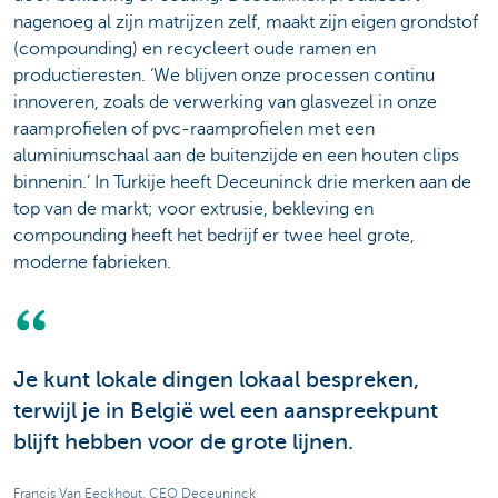
nagenoeg al zijn matrijzen zelf, maakt zijn eigen grondstof
(compounding) en recycleert oude ramen en
productieresten. ‘We blijven onze processen continu
innoveren, zoals de verwerking van glasvezel in onze
raamprofielen of pvc-raamprofielen met een
aluminiumschaal aan de buitenzijde en een houten clips
binnenin.’ In Turkije heeft Deceuninck drie merken aan de
top van de markt; voor extrusie, bekleving en
compounding heeft het bedrijf er twee heel grote,
moderne fabrieken.
Je kunt lokale dingen lokaal bespreken,
terwijl je in België wel een aanspreekpunt
blijft hebben voor de grote lijnen.
Francis Van Eeckhout, CEO Deceuninck