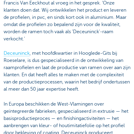
Francis Van Eeckhout al vroeg in het gesprek. ‘Onze
klanten doen dat. Wij ontwikkelen het product en leveren
de profielen, in pvc, en sinds kort ook in aluminium. Maar
omdat die profielen zo bepalend zijn voor de kwaliteit,
worden de ramen toch vaak als 'Deceuninck'-raam
verkocht.’
Deceuninck
, met hoofdkwartier in Hooglede-Gits bij
Roeselare, is dus gespecialiseerd in de ontwikkeling van
raamprofielen en laat de productie van ramen over aan zijn
klanten. En dat heeft alles te maken met de complexiteit
van de productieprocessen, waarin het bedrijf ondertussen
al meer dan 50 jaar expertise heeft.
In Europa beschikken de West-Vlamingen over
geïntegreerde fabrieken, gespecialiseerd in extrusie — het
basisproductieproces — en finishingactiviteiten — het
aanbrengen van kleur- of houtimitatiefolie op het profiel
door bekleving of coating. Deceuninck produceert