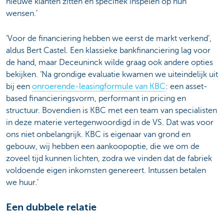
nieuwe klanten zitten én specifiek inspelen op hun
wensen.’
‘Voor de financiering hebben we eerst de markt verkend’,
aldus Bert Castel. Een klassieke bankfinanciering lag voor
de hand, maar Deceuninck wilde graag ook andere opties
bekijken. ‘Na grondige evaluatie kwamen we uiteindelijk uit
bij een
onroerende-leasingformule van KBC
: een asset-
based financieringsvorm, performant in pricing en
structuur. Bovendien is KBC met een team van specialisten
in deze materie vertegenwoordigd in de VS. Dat was voor
ons niet onbelangrijk. KBC is eigenaar van grond en
gebouw, wij hebben een aankoopoptie, die we om de
zoveel tijd kunnen lichten, zodra we vinden dat de fabriek
voldoende eigen inkomsten genereert. Intussen betalen
we huur.’
Een dubbele relatie