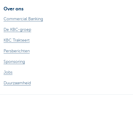
Over ons
Commercial Banking
De KBC-groep
KBC Trakteert
Persberichten
Sponsoring
Jobs
Duurzaamheid
Sitemap
Juridische Informatie
Over KBC