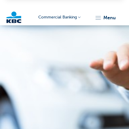
Commercial Banking
menu
KBC
Corporate