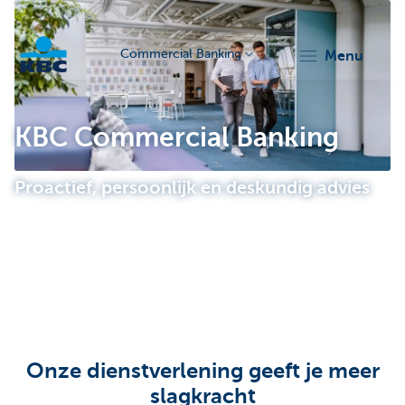
Commercial Banking
menu
KBC
KBC Commercial Banking
Proactief, persoonlijk en deskundig advies
Corporate
Onze dienstverlening geeft je meer
slagkracht