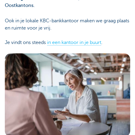
Oostkantons.
Ook in je lokale KBC-bankkantoor maken we graag plaats
en ruimte voor je vrij.
Je vindt ons steeds
in een kantoor in je buurt
.