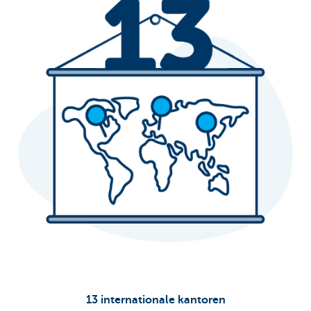
13 internationale kantoren