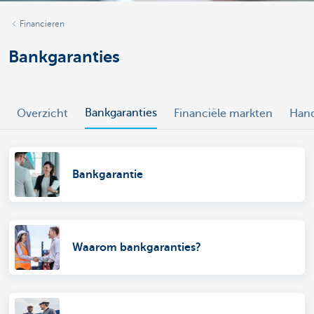
Financieren
Bankgaranties
Bankgaranties
Overzicht
Financiële markten
Han
Bankgarantie
Waarom bankgaranties?