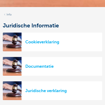
Info
Juridische Informatie
Cookieverklaring
Documentatie
Juridische verklaring