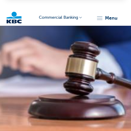
Commercial Banking
menu
KBC
Corporate