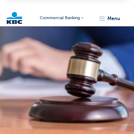
Commercial Banking
menu
KBC
Corporate