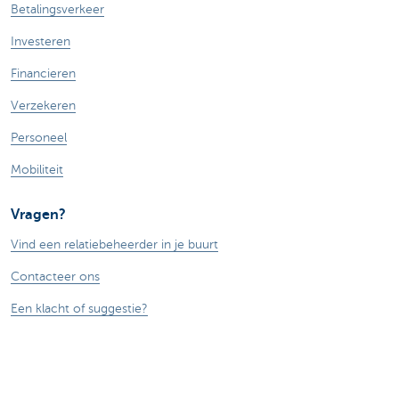
Betalingsverkeer
Investeren
Financieren
Verzekeren
Personeel
Mobiliteit
Vragen?
Vind een relatiebeheerder in je buurt
Contacteer ons
Een klacht of suggestie?
Over ons
Commercial Banking