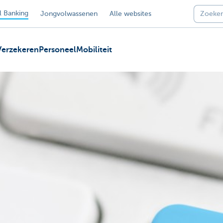
 Banking
Jongvolwassenen
Alle websites
Verzekeren
Personeel
Mobiliteit