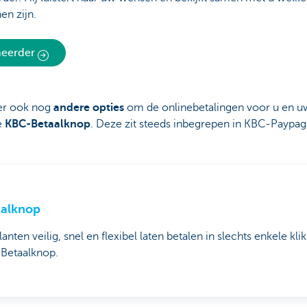
en zijn.
eheerder
er ook nog
andere opties
om de onlinebetalingen voor u en uw
e
KBC-Betaalknop
. Deze zit steeds inbegrepen in KBC-Paypa
aalknop
anten veilig, snel en flexibel laten betalen in slechts enkele k
Betaalknop.