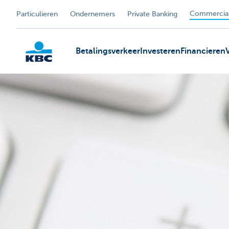
Commercial
Particulieren
Ondernemers
Private Banking
Betalingsverkeer
Investeren
Financieren
KBC