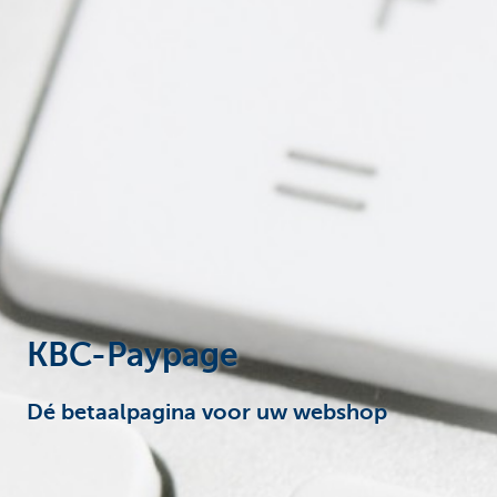
Corporate
KBC-Paypage
Dé betaalpagina voor uw webshop