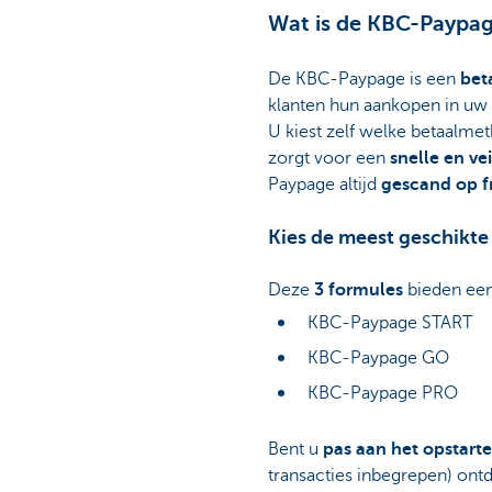
Wat is de KBC-Paypa
De KBC-Paypage is een
beta
klanten hun aankopen in u
U kiest zelf welke betaalme
zorgt voor een
snelle en ve
Paypage altijd
gescand op f
Kies de meest geschikte
Deze
3 formules
bieden een
KBC-Paypage START
KBC-Paypage GO
KBC-Paypage PRO
Bent u
pas aan het opstart
transacties inbegrepen) ont