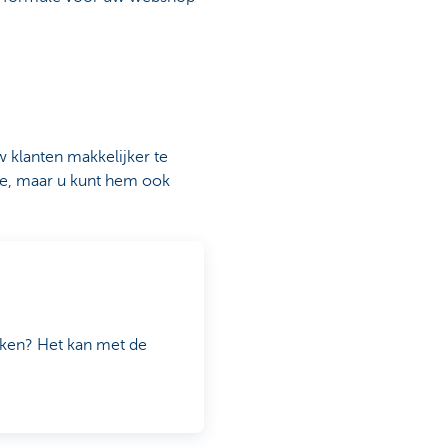
 klanten makkelijker te
ge, maar u kunt hem ook
likken? Het kan met de