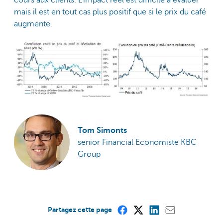
cours aux clients. L'impact réel est difficile à évaluer
mais il est en tout cas plus positif que si le prix du café
augmente.
Tom Simonts
senior Financial Economiste KBC
Group
Partagez cette page