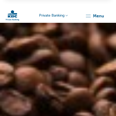
Private Banking
menu
Particulieren