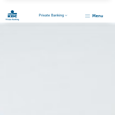
Private Banking
menu
Particulieren