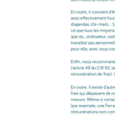
En outre, il convient d
avez effectivement four
d'agendas, d'e-mails... 
ce que tous les moyens 
(par ex., ordinateur, vo
travaillez pas personnel
pour elle, avec vous c
Enfin, nous recommando
l'article 49 du CIR 92, 
rémunération de 'frais'.
En outre, il existe d'au
frais qui dépassent de 
mesure. Même si certain
(par exemple, une Ferrar
rémunérations non confo