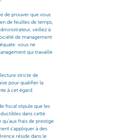
ure de prouver que vous
en de feuilles de temps,
dministrateur, veillez à
a société de management
adéquate: vous ne
management qui travaille
cture stricte de
se pour qualifier la
nte à cet égard.
e fiscal stipule que les
éductibles dans cette
qu'aux frais de prestige
ment s'appliquer à des
érence réside dans le