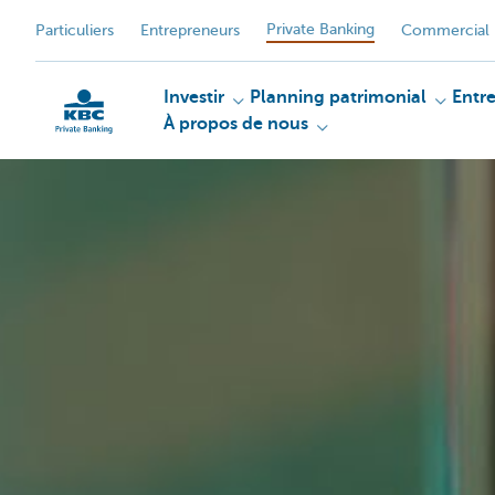
Private Banking
Particuliers
Entrepreneurs
Commercial 
Investir
Planning patrimonial
Entr
À propos de nous
Particulieren