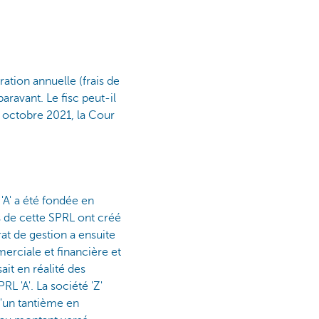
ation annuelle (frais de
aravant. Le fisc peut-il
26 octobre 2021, la Cour
'A' a été fondée en
es de cette SPRL ont créé
at de gestion a ensuite
merciale et financière et
sait en réalité des
 'A'. La société 'Z'
'un tantième en