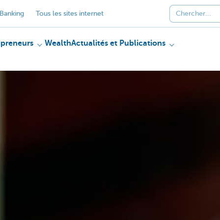
Banking
Tous les sites internet
epreneurs
Wealth
Actualités et Publications