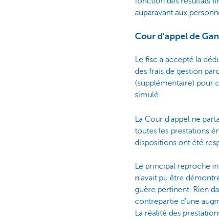
fonction des résultats f
auparavant aux personne
Cour d'appel de Gan
Le fisc a accepté la déd
des frais de gestion parc
(supplémentaire) pour c
simulé.
La Cour d'appel ne part
toutes les prestations 
dispositions ont été res
Le principal reproche in
n'avait pu être démontré
guère pertinent. Rien dan
contrepartie d'une augm
La réalité des prestatio