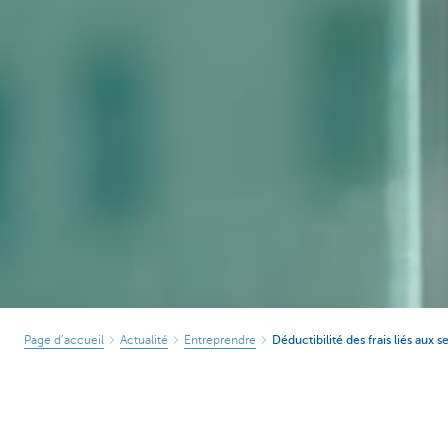
Page d’accueil
Actualité
Entreprendre
Déductibilité des frais liés aux 