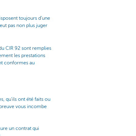
isposent toujours d'une
peut pas non plus juger
9 du CIR 92 sont remplies
vement les prestations
ont conformes au
, qu'ils ont été faits ou
a preuve vous incombe
ure un contrat qui
.