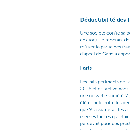
Déductibilité des f
Une société confie sa g
gestion). Le montant des
refuser la partie des fr
d'appel de Gand a appor
Faits
Les faits pertinents de 
2006 et est active dans 
une nouvelle société 'Z'
été conclu entre les deu
que 'A' assumerait les act
mêmes tâches qui étaien
percevait pour ces pres