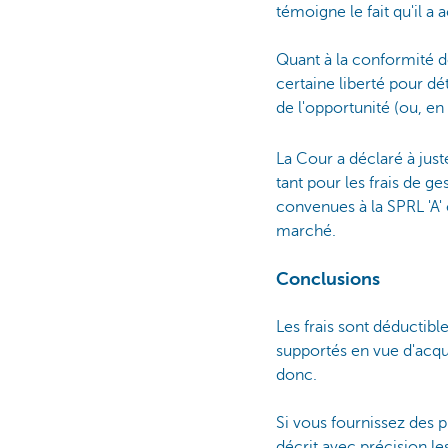
témoigne le fait qu'il a 
Quant à la conformité d
certaine liberté pour dé
de l'opportunité (ou, en 
La Cour a déclaré à juste
tant pour les frais de ge
convenues à la SPRL 'A'
marché.
Conclusions
Les frais sont déductible
supportés en vue d'acq
donc.
Si vous fournissez des 
décrit avec précision le