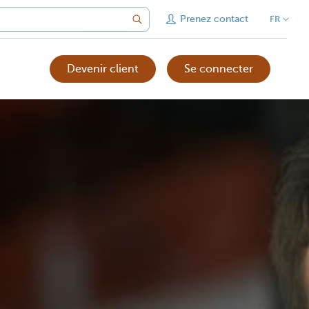
Prenez contact
FR
Devenir client
Se connecter