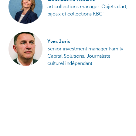
art collections manager 'Objets d'art,
bijoux et collections KBC'
Yves Joris
Senior investment manager Family
Capital Solutions, Journaliste
culturel indépendant
Découvrez KBC Private
Banking & Wealth
S'abonner à notre newsletter
Partagez cette page