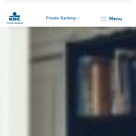
Private Banking
menu
Particulieren