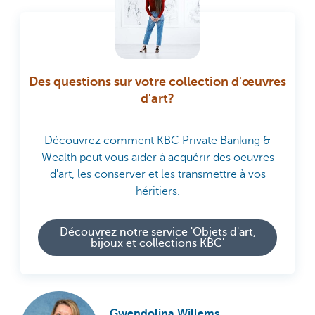
Des questions sur votre collection d'œuvres
d'art?
Découvrez comment KBC Private Banking &
Wealth peut vous aider à acquérir des oeuvres
d'art, les conserver et les transmettre à vos
héritiers.
Découvrez notre service 'Objets d'art,
bijoux et collections KBC'
Gwendolina Willems