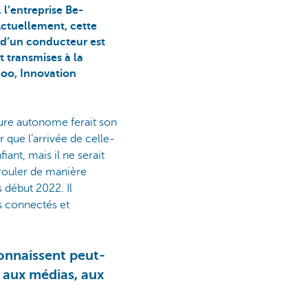
 l’entreprise Be-
Actuellement, cette
n d’un conducteur est
t transmises à la
nnoo, Innovation
iture autonome ferait son
r que l’arrivée de celle-
iant, mais il ne serait
 rouler de manière
début 2022. Il
es connectés et
onnaissent peut-
 aux médias, aux