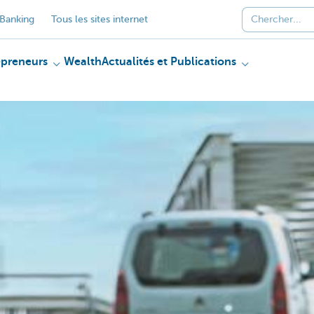
Banking
Tous les sites internet
epreneurs
Wealth
Actualités et Publications