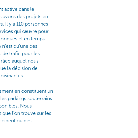
t active dans le
s avons des projets en
. Il y a 110 personnes
services qui œuvre pour
toriques et en temps
 n’est qu’une des
de trafic pour les
grâce auquel nous
ue la décision de
voisinantes.
nement en constituent un
les parkings souterrains
ponibles. Nous
ue l’on trouve sur les
accident ou des