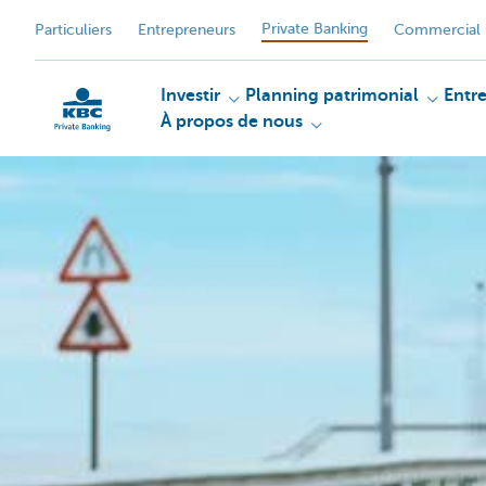
Private Banking
Particuliers
Entrepreneurs
Commercial 
Investir
Planning patrimonial
Entr
À propos de nous
Particulieren