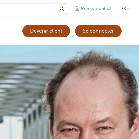
Prenez contact
FR
Devenir client
Se connecter