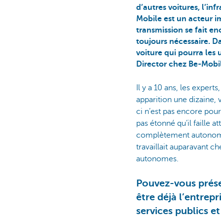
d’autres voitures, l’in
Mobile est un acteur i
transmission se fait e
toujours nécessaire. D
voiture qui pourra les 
Director chez Be-Mobi
Il y a 10 ans, les exper
apparition une dizaine, v
ci n’est pas encore pour
pas étonné qu’il faille
complètement autonome.
travaillait auparavant c
autonomes.
Pouvez-vous prése
être déjà l’entrep
services publics et