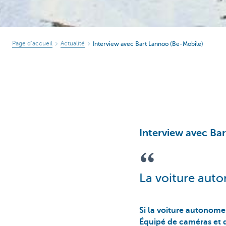
Page d’accueil
Actualité
Interview avec Bart Lannoo (Be-Mobile)
Interview avec Ba
La voiture aut
Si la voiture autonome 
Équipé de caméras et d