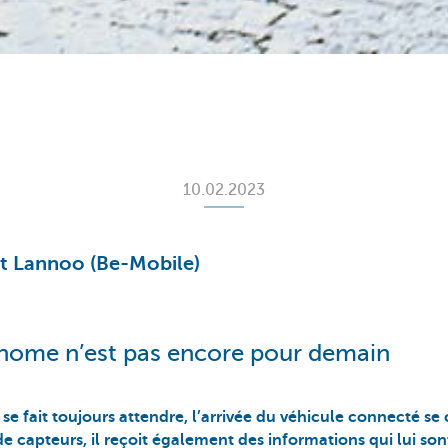
10.02.2023
rt Lannoo (Be-Mobile)
onome n’est pas encore pour demain
se fait toujours attendre, l’arrivée du véhicule connecté se
e capteurs, il reçoit également des informations qui lui son