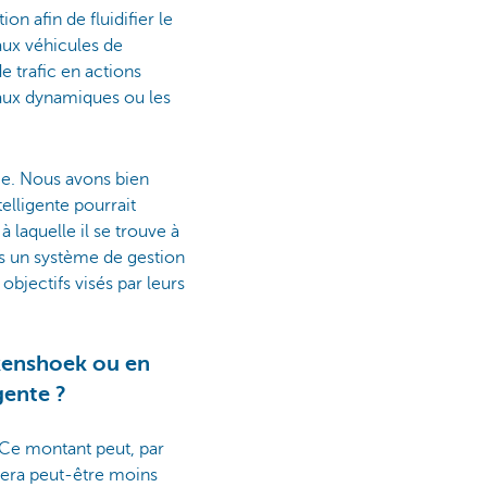
on afin de fluidifier le
ux véhicules de
 trafic en actions
aux dynamiques ou les
age. Nous avons bien
elligente pourrait
 laquelle il se trouve à
ns un système de gestion
objectifs visés par leurs
fkenshoek ou en
gente ?
. Ce montant peut, par
 sera peut-être moins