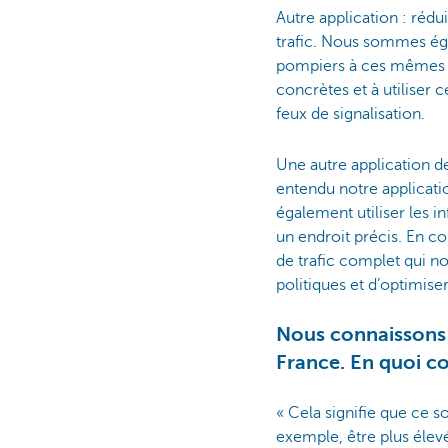
Autre application : rédu
trafic. Nous sommes ég
pompiers à ces mêmes fe
concrètes et à utilise
feux de signalisation.
Une autre application de
entendu notre applicati
également utiliser les i
un endroit précis. En c
de trafic complet qui nou
politiques et d’optimiser
Nous connaissons 
France. En quoi co
« Cela signifie que ce s
exemple, être plus élevé