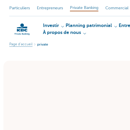
Private Banking
Particuliers
Entrepreneurs
Commercial 
Investir
Planning patrimonial
Entr
À propos de nous
Page d’accueil
private
Particulieren