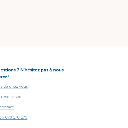
estions ? N'hésitez pas à nous
ter !
s de chez vous
 rendez-vous
contact
op 078 170 170