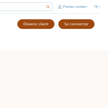
Prenez contact
FR
Devenir client
Se connecter