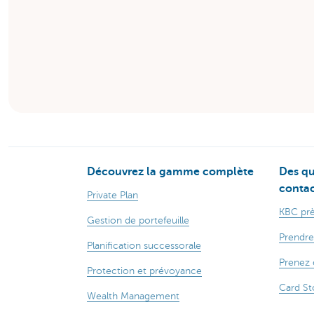
Découvrez la gamme complète
Des qu
contac
Private Plan
KBC prè
Gestion de portefeuille
Prendre
Planification successorale
Prenez 
Protection et prévoyance
Card St
Wealth Management