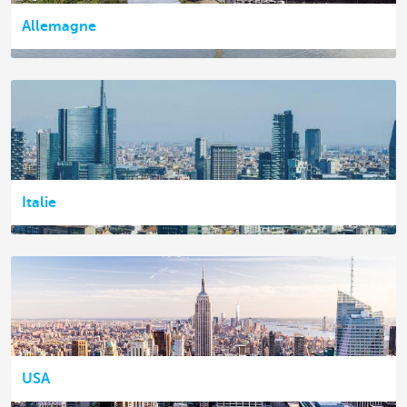
Allemagne
Italie
USA