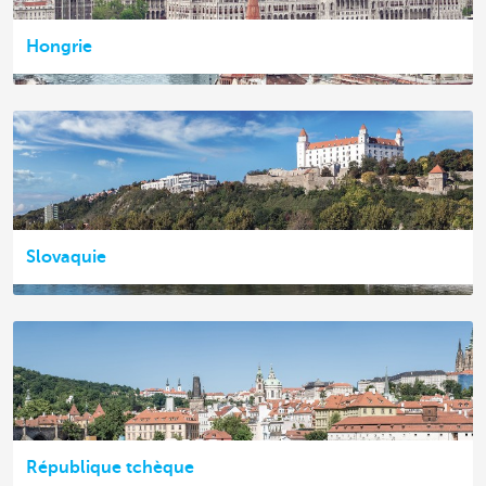
Hongrie
Slovaquie
République tchèque