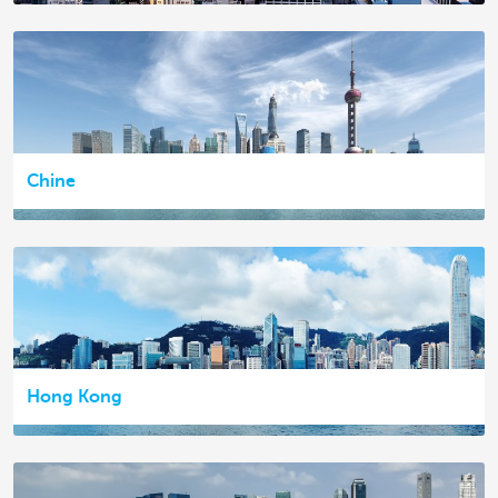
Chine
Hong Kong