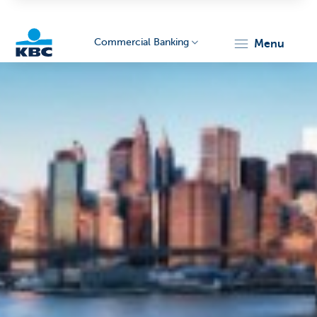
Commercial Banking
menu
KBC
Corporate