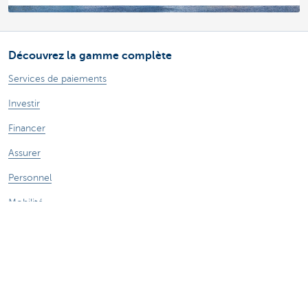
Découvrez la gamme complète
Services de paiements
Investir
Financer
Assurer
Personnel
Mobilité
Des questions?
Trouvez un gestionnaire de relations près de chez vous
Contactez-nous