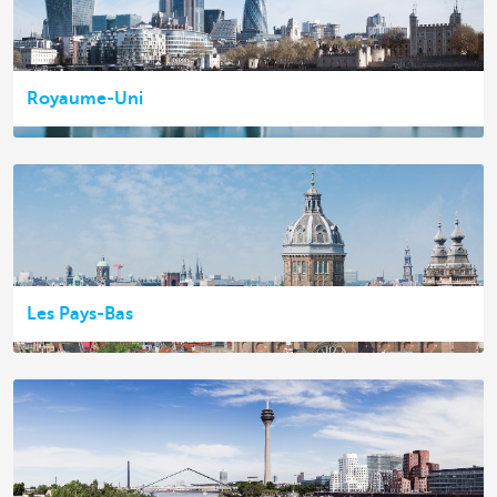
Royaume-Uni
Les Pays-Bas