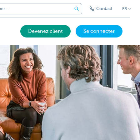
Contact
FR
Devenez client
Se connecter