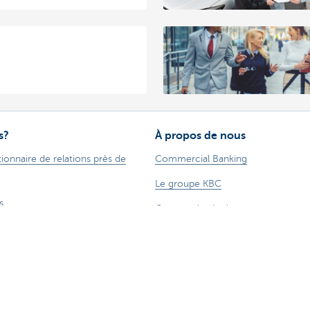
s?
À propos de nous
ionnaire de relations près de
Commercial Banking
Le groupe KBC
s
Communiqués de presse
des suggestions?
Jobs
Durabilité