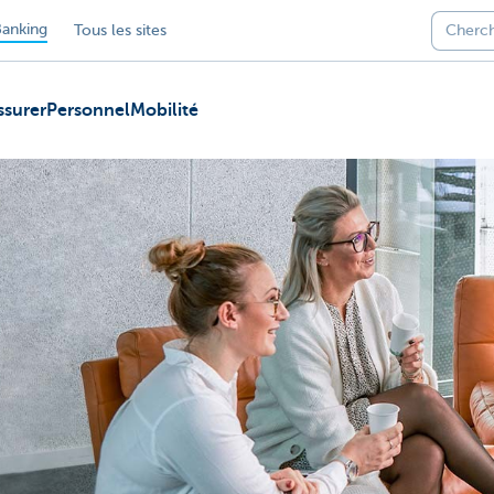
anking
Tous les sites
ssurer
Personnel
Mobilité