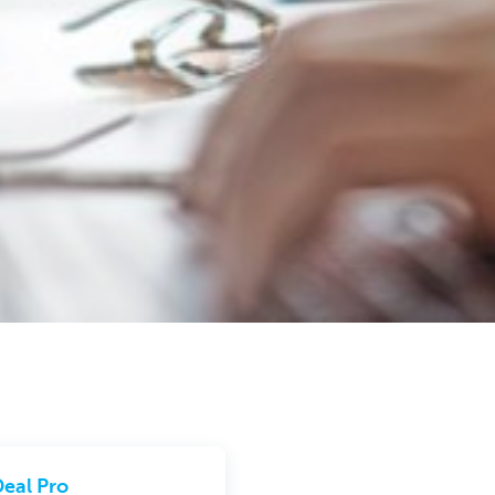
eal Pro