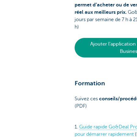
permet d’acheter ou de ve
réel aux meilleurs prix.
Go&D
jours par semaine de 7 h à 21
h)
Ajouter l'application
Busine
Formation
Suivez ces
conseils/procéd
(PDF)
1.
Guide rapide Go&Deal Pro
pour démarrer rapidement
(