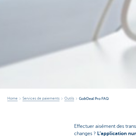
Home
Services de paiements
Outils
Go&Deal Pro FAQ
Effectuer aisément des tran
changes ?
L’application nu