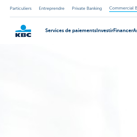
Commercial B
Particuliers
Entreprendre
Private Banking
Services de paiements
Investir
Financer
A
KBC