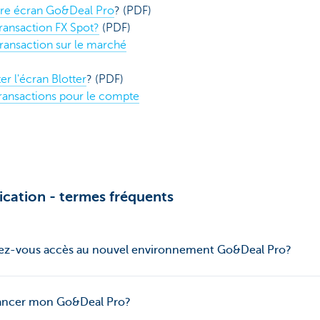
re écran Go&Deal Pro
? (PDF)
ansaction FX Spot?
(PDF)
ansaction sur le marché
r l'écran Blotter
? (PDF)
ransactions pour le compte
ication - termes fréquents
vez-vous accès au nouvel environnement Go&Deal Pro?
lancer mon Go&Deal Pro?