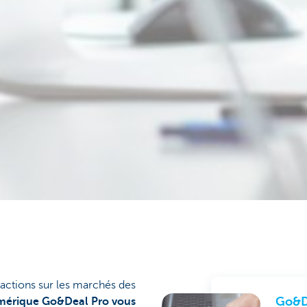
sactions sur les marchés des
Go&D
mérique Go&Deal Pro vous