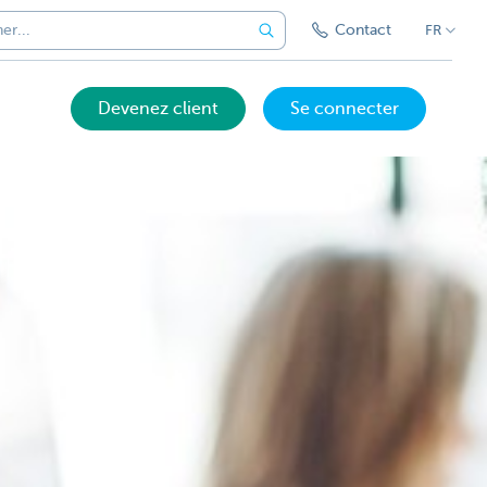
Contact
FR
Devenez client
Se connecter