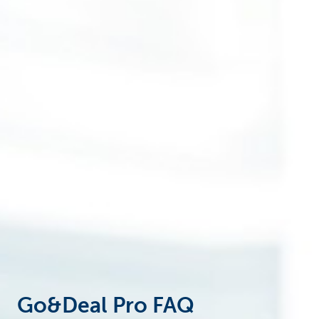
Corporate
Go&Deal Pro FAQ