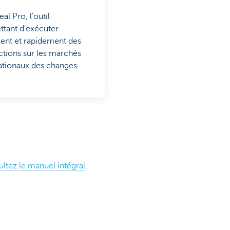
l Pro, l'outil
tant d'exécuter
ent et rapidement des
ctions sur les marchés
ationaux des changes.
ltez le manuel intégral
.