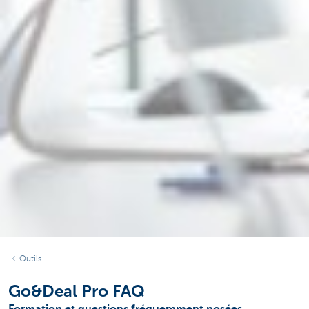
Outils
Go&Deal Pro FAQ
Formation et questions fréquemment posées