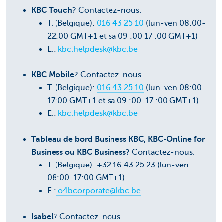
KBC Touch
? Contactez-nous.
T. (Belgique):
016 43 25 10
(lun-ven 08:00-
22:00 GMT+1 et sa 09 :00 17 :00 GMT+1)
E.:
kbc.helpdesk@kbc.be
KBC Mobile
? Contactez-nous.
T. (Belgique):
016 43 25 10
(lun-ven 08:00-
17:00 GMT+1 et sa 09 :00-17 :00 GMT+1)
E.:
kbc.helpdesk@kbc.be
Tableau de bord Business KBC, KBC-Online for
Business ou KBC Business
? Contactez-nous.
T. (Belgique): +32 16 43 25 23 (lun-ven
08:00-17:00 GMT+1)
E.:
o4bcorporate@kbc.be
Isabel
? Contactez-nous.