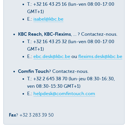
T.: +32 16 43 25 16 (lun-ven 08:00-17:00
GMT+1)
E.:
isabel@kbc.be
KBC Reach, KBC-Flexims
, ... ? Contactez-nous.
T.: +32 16 43 25 32 (lun-ven 08:00-17:00
GMT+1)
E.:
ebc.desk@kbc.be
ou
flexims.desk@kbc.be
Comfin Touch
? Contactez-nous.
T.: +32 2 645 38 70 (lun-jeu 08:30-16:30,
ven 08:30-15:30 GMT+1)
E.:
helpdesk@comfintouch.com
Fax
? +32 3 283 39 50