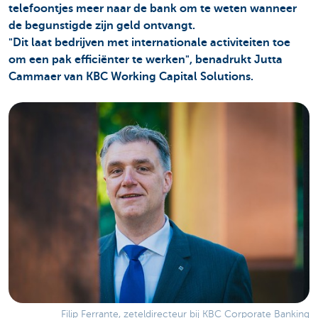
telefoontjes meer naar de bank om te weten wanneer
de begunstigde zijn geld ontvangt.
"Dit laat bedrijven met internationale activiteiten toe
om een pak efficiënter te werken", benadrukt Jutta
Cammaer van KBC Working Capital Solutions.
Filip Ferrante, zeteldirecteur bij KBC Corporate Banking