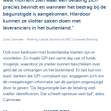
welk moment zien waar een betaling zich
precies bevindt en wanneer het bedrag bij de
begunstigde is aangekomen. Hierdoor
kunnen ze vlotter zaken doen met
leveranciers in het buitenland."
Jutta Cammaer - Working Capital Solutions bij KBC Corporate Banking
Ook voor bedrijven met buitenlandse klanten zijn er
voordelen. Zo maakt GPI een same day use of funds
mogelijk, waardoor ze sneller kunnen beschikken over
geld dat ze ontvangen uit het buitenland. En last but not
least: banken die GPI-compliant zijn, engageren zich om
de meegekregen informatie van de partijen ongewijzigd
door te geven. "De begunstigde kan de betaling veel
sneller identificeren. Dat scheelt opnieuw veel tijd", aldus
Cammaer.