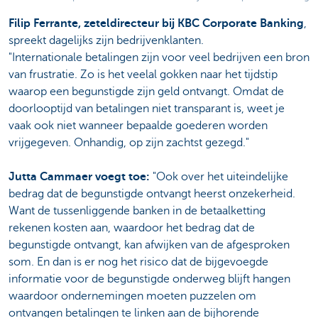
Filip Ferrante, zeteldirecteur bij KBC Corporate Banking
,
spreekt dagelijks zijn bedrijvenklanten.
"Internationale betalingen zijn voor veel bedrijven een bron
van frustratie. Zo is het veelal gokken naar het tijdstip
waarop een begunstigde zijn geld ontvangt. Omdat de
doorlooptijd van betalingen niet transparant is, weet je
vaak ook niet wanneer bepaalde goederen worden
vrijgegeven. Onhandig, op zijn zachtst gezegd."
Jutta Cammaer voegt toe:
"Ook over het uiteindelijke
bedrag dat de begunstigde ontvangt heerst onzekerheid.
Want de tussenliggende banken in de betaalketting
rekenen kosten aan, waardoor het bedrag dat de
begunstigde ontvangt, kan afwijken van de afgesproken
som. En dan is er nog het risico dat de bijgevoegde
informatie voor de begunstigde onderweg blijft hangen
waardoor ondernemingen moeten puzzelen om
ontvangen betalingen te linken aan de bijhorende