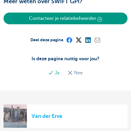
Meer weten over SWIFT GPI?
Contacteer je relatiebeheerder
Deel deze pagina
Is deze pagina nuttig voor jou?
Ja
Nee
Van der Erve