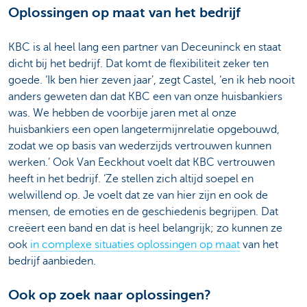
Oplossingen op maat van het bedrijf
KBC is al heel lang een partner van Deceuninck en staat
dicht bij het bedrijf. Dat komt de flexibiliteit zeker ten
goede. ‘Ik ben hier zeven jaar’, zegt Castel, ‘en ik heb nooit
anders geweten dan dat KBC een van onze huisbankiers
was. We hebben de voorbije jaren met al onze
huisbankiers een open langetermijnrelatie opgebouwd,
zodat we op basis van wederzijds vertrouwen kunnen
werken.’ Ook Van Eeckhout voelt dat KBC vertrouwen
heeft in het bedrijf. ‘Ze stellen zich altijd soepel en
welwillend op. Je voelt dat ze van hier zijn en ook de
mensen, de emoties en de geschiedenis begrijpen. Dat
creëert een band en dat is heel belangrijk; zo kunnen ze
ook
in complexe situaties oplossingen op maat
van het
bedrijf aanbieden.
Ook op zoek naar oplossingen?