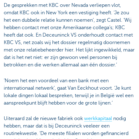
De gesprekken met KBC over Nevada verliepen vlot,
omdat KBC ook in New York een vestiging heeft. ‘Je zou
het een dubbele relatie kunnen noemen’, zegt Castel. ‘Wij
hebben contact met onze Amerikaanse collega’s; KBC
heeft dat ook. En Deceuninck VS onderhoudt contact met
KBC VS, net zoals wij het dossier regelmatig doornemen
met onze relatiebeheerder hier. Het lijkt ingewikkeld, maar
dat is het net niet: er zijn gewoon veel personen bij
betrokken en die werken allemaal aan één dossier.’
‘Noem het een voordeel van een bank met een
internationaal netwerk’, gaat Van Eeckhout voort. ‘Je kunt
lokale dingen lokaal bespreken, terwijl je in België wel een
aanspreekpunt blijft hebben voor de grote lijnen.’
Uiteraard zal de nieuwe fabriek ook
werkkapitaal
nodig
hebben, maar dat is bij Deceuninck veeleer een
routinekwestie. ‘De meeste filialen worden gefinancierd