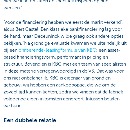
nieuwe klanten zitten én specifiek inspelen op hun
wensen.’
‘Voor de financiering hebben we eerst de markt verkend’,
aldus Bert Castel. Een klassieke bankfinanciering lag voor
de hand, maar Deceuninck wilde graag ook andere opties
bekijken. ‘Na grondige evaluatie kwamen we uiteindelijk uit
bij een
onroerende-leasingformule van KBC
: een asset-
based financieringsvorm, performant in pricing en
structuur. Bovendien is KBC met een team van specialisten
in deze materie vertegenwoordigd in de VS. Dat was voor
ons niet onbelangrijk. KBC is eigenaar van grond en
gebouw, wij hebben een aankoopoptie, die we om de
zoveel tijd kunnen lichten, zodra we vinden dat de fabriek
voldoende eigen inkomsten genereert. Intussen betalen
we huur.’
Een dubbele relatie