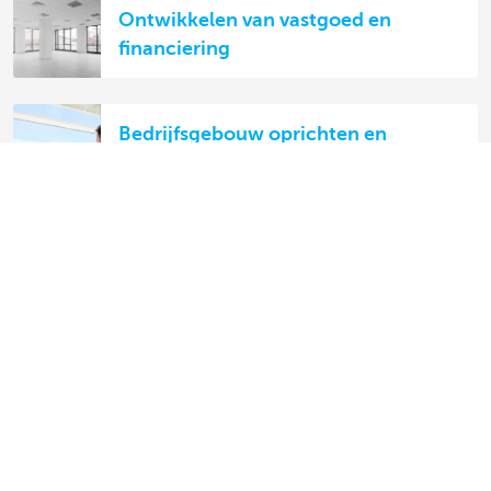
Ontwikkelen van vastgoed en
financiering
Bedrijfsgebouw oprichten en
financieren
Aankoop en financiering van
vastgoed
Ontdek het volledige aanbod
Betalingsverkeer
Investeren