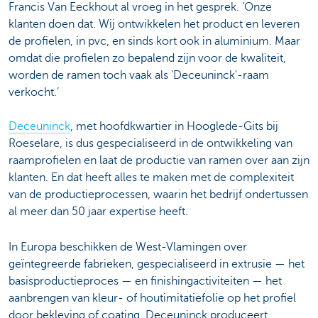
Francis Van Eeckhout al vroeg in het gesprek. ‘Onze
klanten doen dat. Wij ontwikkelen het product en leveren
de profielen, in pvc, en sinds kort ook in aluminium. Maar
omdat die profielen zo bepalend zijn voor de kwaliteit,
worden de ramen toch vaak als 'Deceuninck'-raam
verkocht.’
Deceuninck
, met hoofdkwartier in Hooglede-Gits bij
Roeselare, is dus gespecialiseerd in de ontwikkeling van
raamprofielen en laat de productie van ramen over aan zijn
klanten. En dat heeft alles te maken met de complexiteit
van de productieprocessen, waarin het bedrijf ondertussen
al meer dan 50 jaar expertise heeft.
In Europa beschikken de West-Vlamingen over
geïntegreerde fabrieken, gespecialiseerd in extrusie — het
basisproductieproces — en finishingactiviteiten — het
aanbrengen van kleur- of houtimitatiefolie op het profiel
door bekleving of coating. Deceuninck produceert