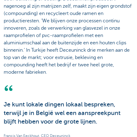
nagenoeg al zijn matrijzen zelf, maakt zijn eigen grondstof
(compounding) en recycleert oude ramen en
productieresten. ‘We blijven onze processen continu
innoveren, zoals de verwerking van glasvezel in onze
raamprofielen of pvc-raamprofielen met een
aluminiumschaal aan de buitenzijde en een houten clips
binnenin.’ In Turkije heeft Deceuninck drie merken aan de
top van de markt; voor extrusie, bekleving en
compounding heeft het bedrijf er twee heel grote,
moderne fabrieken.
Je kunt lokale dingen lokaal bespreken,
terwijl je in België wel een aanspreekpunt
blijft hebben voor de grote lijnen.
Francis Van Eeckhout, CEO Deceuninck