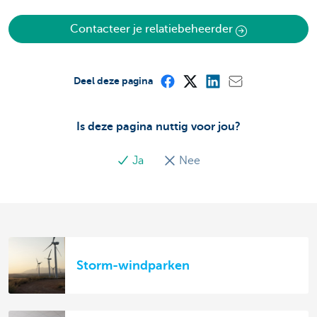
Contacteer je relatiebeheerder
Deel deze pagina
Is deze pagina nuttig voor jou?
Ja
Nee
Storm-windparken