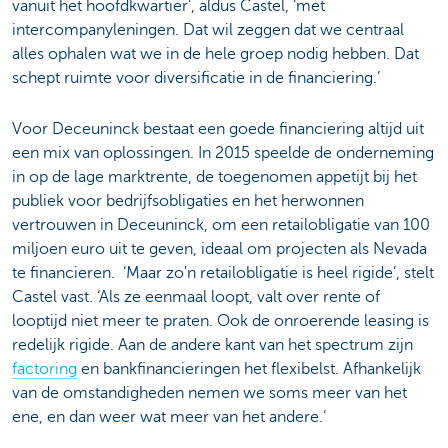
vanuit het hoofdkwartier’, aldus Castel, ‘met
intercompanyleningen. Dat wil zeggen dat we centraal
alles ophalen wat we in de hele groep nodig hebben. Dat
schept ruimte voor diversificatie in de financiering.’
Voor Deceuninck bestaat een goede financiering altijd uit
een mix van oplossingen. In 2015 speelde de onderneming
in op de lage marktrente, de toegenomen appetijt bij het
publiek voor bedrijfsobligaties en het herwonnen
vertrouwen in Deceuninck, om een retailobligatie van 100
miljoen euro uit te geven, ideaal om projecten als Nevada
te financieren. ‘Maar zo'n retailobligatie is heel rigide’, stelt
Castel vast. ‘Als ze eenmaal loopt, valt over rente of
looptijd niet meer te praten. Ook de onroerende leasing is
redelijk rigide. Aan de andere kant van het spectrum zijn
factoring
en bankfinancieringen het flexibelst. Afhankelijk
van de omstandigheden nemen we soms meer van het
ene, en dan weer wat meer van het andere.’