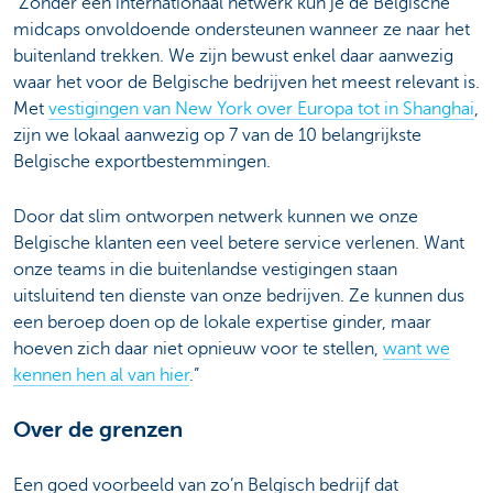
“Zonder een internationaal netwerk kun je de Belgische
midcaps onvoldoende ondersteunen wanneer ze naar het
buitenland trekken. We zijn bewust enkel daar aanwezig
waar het voor de Belgische bedrijven het meest relevant is.
Met
vestigingen van New York over Europa tot in Shanghai
,
zijn we lokaal aanwezig op 7 van de 10 belangrijkste
Belgische exportbestemmingen.
Door dat slim ontworpen netwerk kunnen we onze
Belgische klanten een veel betere service verlenen. Want
onze teams in die buitenlandse vestigingen staan
uitsluitend ten dienste van onze bedrijven. Ze kunnen dus
een beroep doen op de lokale expertise ginder, maar
hoeven zich daar niet opnieuw voor te stellen,
want we
kennen hen al van hier
.”
Over de grenzen
Een goed voorbeeld van zo’n Belgisch bedrijf dat