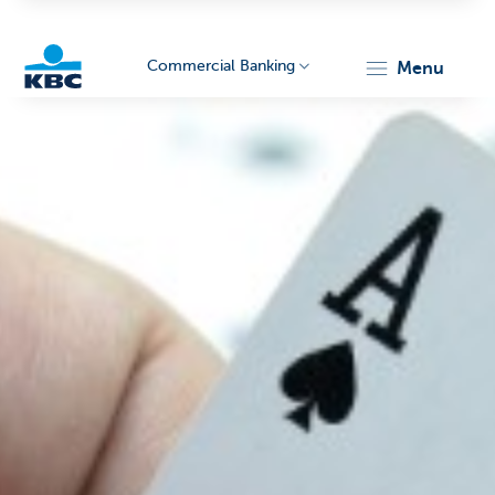
Commercial Banking
menu
KBC
Corporate