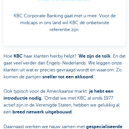
KBC Corporate Banking gaat met u mee. Voor de
midcaps in ons land wil KBC dé onbetwiste
referentie zijn.
Hoe
KBC
haar klanten hierbij helpt? ‘
We zijn de tolk
. En dat
gaat veel verder dan Engels-Nederlands. We leggen onze
klanten uit wat er precies gevraagd wordt en waarom. Zo
komen de partijen
sneller tot een akkoord
.’
Ook typisch voor de Amerikaanse markt:
je hebt een
introductie nodig
. ‘Omdat we met KBC al sinds 1977
actief zijn in de Verenigde Staten, hebben we gelukkig al
een
breed netwerk uitgebouwd
.
Daarnaast werken we nauw samen met
gespecialiseerde