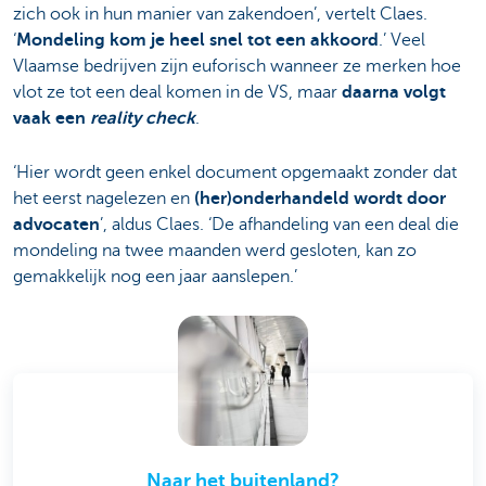
zich ook in hun manier van zakendoen’, vertelt Claes.
‘
Mondeling kom je heel snel tot een akkoord
.’ Veel
Vlaamse bedrijven zijn euforisch wanneer ze merken hoe
vlot ze tot een deal komen in de VS, maar
daarna volgt
vaak een
reality check
.
‘Hier wordt geen enkel document opgemaakt zonder dat
het eerst nagelezen en
(her)onderhandeld wordt door
advocaten
’, aldus Claes. ‘De afhandeling van een deal die
mondeling na twee maanden werd gesloten, kan zo
gemakkelijk nog een jaar aanslepen.’
Naar het buitenland?