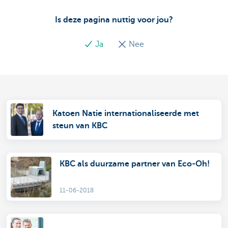
Is deze pagina nuttig voor jou?
Ja
Nee
Katoen Natie internationaliseerde met
steun van KBC
KBC als duurzame partner van Eco-Oh!
11-06-2018