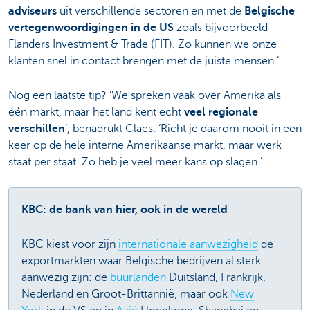
adviseurs
uit verschillende sectoren en met de
Belgische
vertegenwoordigingen in de US
zoals bijvoorbeeld
Flanders Investment & Trade (FIT). Zo kunnen we onze
klanten snel in contact brengen met de juiste mensen.’
Nog een laatste tip? ‘We spreken vaak over Amerika als
één markt, maar het land kent echt
veel regionale
verschillen
’, benadrukt Claes. ‘Richt je daarom nooit in een
keer op de hele interne Amerikaanse markt, maar werk
staat per staat. Zo heb je veel meer kans op slagen.’
KBC: de bank van hier, ook in de wereld
KBC kiest voor zijn
internationale aanwezigheid
de
exportmarkten waar Belgische bedrijven al sterk
aanwezig zijn: de
buurlanden
Duitsland, Frankrijk,
Nederland en Groot-Brittannië, maar ook
New