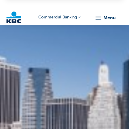
Commercial Banking
menu
KBC
Corporate