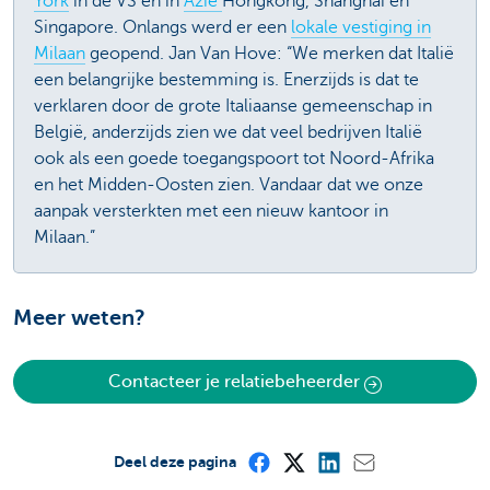
York
in de VS en in
Azië
Hongkong, Shanghai en
Singapore. Onlangs werd er een
lokale vestiging in
Milaan
geopend. Jan Van Hove: “We merken dat Italië
een belangrijke bestemming is. Enerzijds is dat te
verklaren door de grote Italiaanse gemeenschap in
België, anderzijds zien we dat veel bedrijven Italië
ook als een goede toegangspoort tot Noord-Afrika
en het Midden-Oosten zien. Vandaar dat we onze
aanpak versterkten met een nieuw kantoor in
Milaan.”
Meer weten?
Contacteer je relatiebeheerder
Deel deze pagina